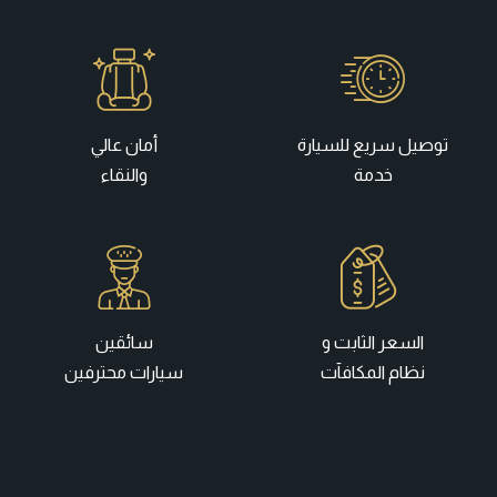
توصيل سريع للسيارة
أمان عالي
خدمة
والنقاء
السعر الثابت و
سائقين
نظام المكافآت
سيارات محترفين