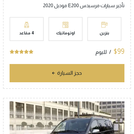
تأجير سيارات مرسيدس E200 موديل 2020
بنزين
اوتوماتيك
4 مقاعد
$99
لليوم
حجز السيارة