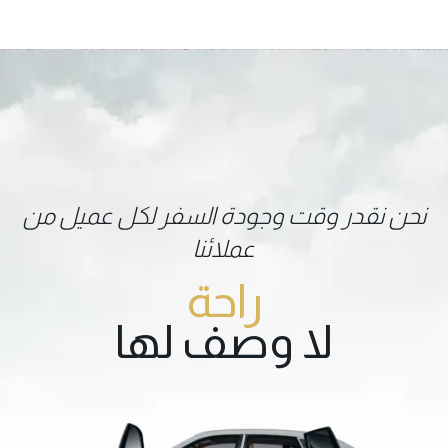
نحن نقدر وقت وجودة السفر لكل عميل من
عملائنا
راحة
لا وصف لها