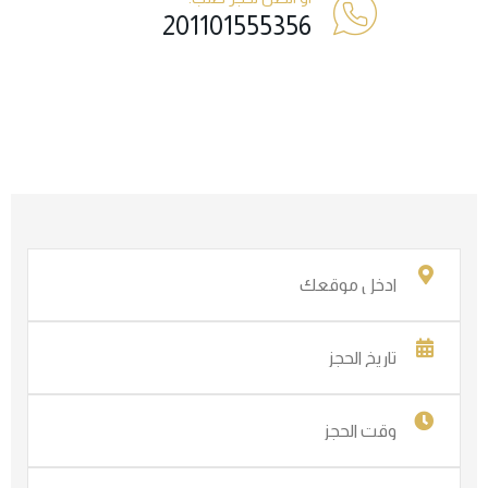
201101555356