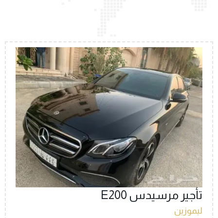
تأجير مرسيدس E200
ليموزين