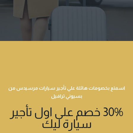
اسمتع بخصومات هائلة علي تأجير سيارات مرسيدس من
بسيوني ترافيل
30% خصم على اول تأجير
سيارة ليك