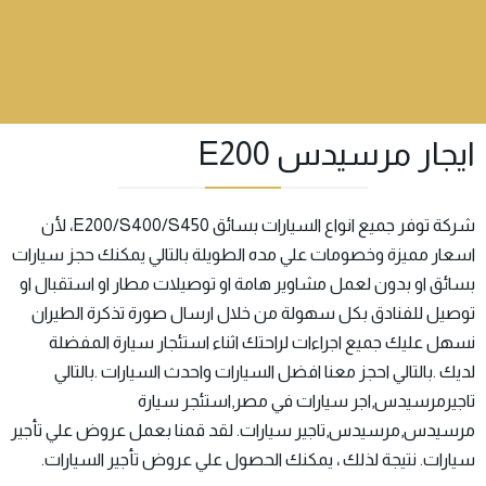
ايجار مرسيدس E200
شركة توفر جميع انواع السيارات بسائق E200/S400/S450، لأن
اسعار مميزة وخصومات علي مده الطويلة بالتالي يمكنك حجز سيارات
بسائق او بدون لعمل مشاوير هامة او توصيلات مطار او استقبال او
توصيل للفنادق بكل سهولة من خلال ارسال صورة تذكرة الطيران
نسهل عليك جميع اجراءات لراحتك اثناء استئجار سيارة المفضلة
لديك .بالتالي احجز معنا افضل السيارات واحدث السيارات .بالتالي
تاجيرمرسيدس,اجر سيارات في مصر,استئجر سيارة
مرسيدس,مرسيدس,تاجير سيارات. لقد قمنا بعمل عروض علي تأجير
سيارات. نتيجة لذلك ، يمكنك الحصول علي عروض تأجير السيارات.