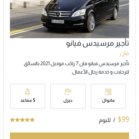
تأجير مرسيدس فيانو
فان
تأجير مرسيدس فيانو فان 7 راكب موديل 2021 بالسائق
للرحلات و خدمة رجال الأعمال.
مانوال
ديزل
5 مقاعد
$99
لليوم