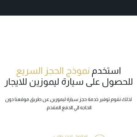
استخدم
نموذج الحجز السريع
للحصول على سيارة ليموزين للايجار
لذلك نقوم توفير خدمة حجز سيارة ليموزين عن طريق
موقعنا
دون
الحاجه الي الدفع المقدم.
او اتصل لحجز طلب: