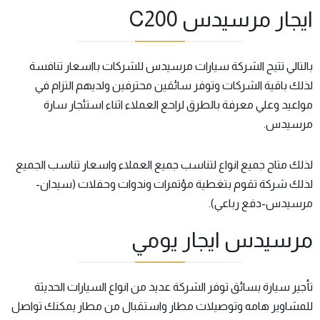
ايجار مرسيدس C200
بالتالي تتيح الشركة سيارات مرسيدس للشركات بااسعار تنافسة
لذلك باقية الشركات وتوفر سائقين محترفين ولديهم التزام في
مواعيد وعلي معرفة بالطرق لراحع العملاء اثناء استئجار سارة
مرسيدس.
لذلك متاح جميع انواع لتناسب جميع العملاء واسعار تناسب الجميع
لذلك شركة تقوم بتغطية مؤتمرات وندوات وحفلات (سيدان-
مرسيدس-دفع رباعي).
مرسيدس ايجار يومي
تأجير سيارة بسائق توفر الشركة عديد من انواع السيارات الحديثة
للمشاوير هامه وتوصيلات مطار واستقبال من مطار يمكنك تواصل