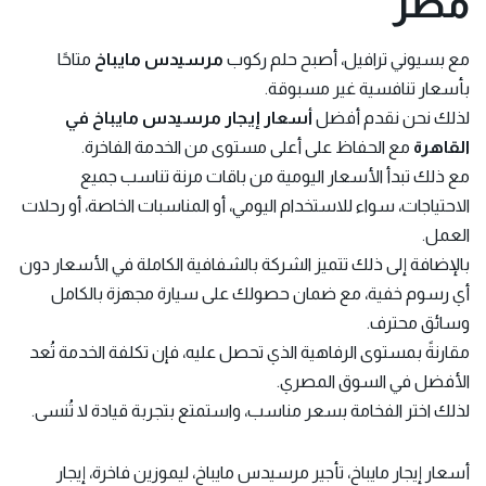
مصر
مع بسيوني ترافيل، أصبح حلم ركوب
مرسيدس مايباخ
متاحًا
بأسعار تنافسية غير مسبوقة.
لذلك نحن نقدم أفضل
أسعار إيجار مرسيدس مايباخ في
القاهرة
مع الحفاظ على أعلى مستوى من الخدمة الفاخرة.
مع ذلك تبدأ الأسعار اليومية من باقات مرنة تناسب جميع
الاحتياجات، سواء للاستخدام اليومي، أو المناسبات الخاصة، أو رحلات
العمل.
بالإضافة إلى ذلك تتميز الشركة بالشفافية الكاملة في الأسعار دون
أي رسوم خفية، مع ضمان حصولك على سيارة مجهزة بالكامل
وسائق محترف.
مقارنةً بمستوى الرفاهية الذي تحصل عليه، فإن تكلفة الخدمة تُعد
الأفضل في السوق المصري.
لذلك اختر الفخامة بسعر مناسب، واستمتع بتجربة قيادة لا تُنسى.
أسعار إيجار مايباخ، تأجير مرسيدس مايباخ، ليموزين فاخرة، إيجار