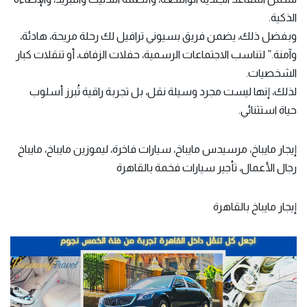
الذكية.
وبفضل ذلك، يضمن فريق بسيوني ترافيل لك رحلة مريحة، هادئة،
وآمنة.” لتناسب الاجتماعات الرسمية، حفلات الزفاف، أو تنقلات كبار
الشخصيات.
لذلك، إنها ليست مجرد وسيلة نقل، بل تجربة راقية تُبرز أسلوب
حياة استثنائي.
إيجار مايباخ، مرسيدس مايباخ، سيارات فاخرة، ليموزين مايباخ، مايباخ
رجال الأعمال، تأجير سيارات فخمة بالقاهرة
إيجار مايباخ بالقاهرة