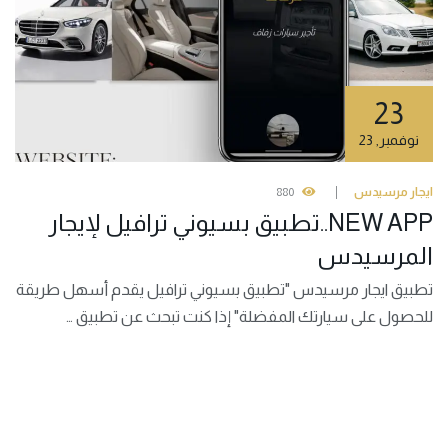
23
نوفمبر
,
23
ايجار مرسيدس
880
NEW APP..تطبيق بسيوني ترافيل لإيجار
المرسيدس
تطبيق ايجار مرسيدس "تطبيق بسيوني ترافيل يقدم أسهل طريقة
للحصول على سيارتك المفضلة" إذا كنت تبحث عن تطبيق …