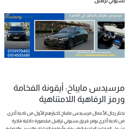
بسيوني ترافيل
مرسيدس مايباخ: أيقونة الفخامة
ورمز الرفاهية اللامتناهية
يختار رجال الأعمال مرسيدس مايباخ كخيارهم الأول من ناحية أخرى،
من ناحية أخرى يوفر فريق بسيوني ترافيل مقصورة داخلية فاخرة
تشمل المقاعد الجلدية الواسعة، وأنظمة التدليك والتبريد، والإضاءة