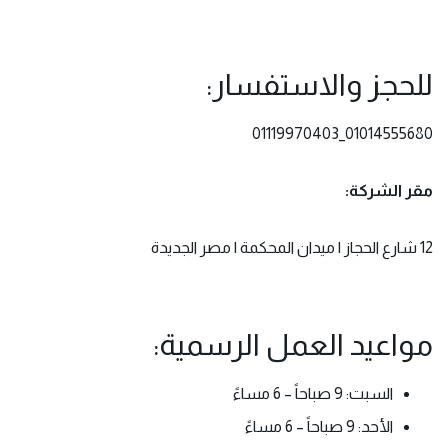
للحجز والاستفسار:
01014555680_01119970403
مقر الشركة:
12 شارع الحجاز | ميدان المحكمة | مصر الجديدة
مواعيد العمل الرسمية:
السبت: 9 صباحاً – 6 مساءً
الأحد: 9 صباحاً – 6 مساءً