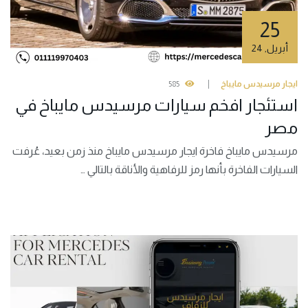
25
أبريل
,
24
ايجار مرسيدس مايباخ
585
استئجار افخم سيارات مرسيدس مايباخ في
مصر
مرسيدس مايباخ فاخرة ايجار مرسيدس مايباخ منذ زمن بعيد، عُرفت
السيارات الفاخرة بأنها رمز للرفاهية والأناقة بالتالي …