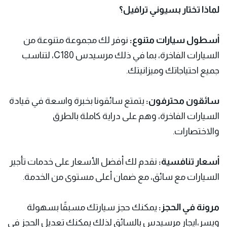
لماذا تختار بسيوني ترافيل؟
أسطول سيارات متنوع:
نوفر لك مجموعة متنوعة من
السيارات الفاخرة، بما في ذلك مرسيدس C180، لتناسب
جميع احتياجاتك وميزانيتك.
سائقون محترفون:
يتمتع سائقونا بخبرة واسعة في قيادة
السيارات الفاخرة، وهم على دراية كاملة بالطرق
والاختصارات.
أسعار تنافسية:
نقدم لك أفضل الأسعار على خدمات تأجير
السيارات مع سائق، مع ضمان أعلى مستوى من الخدمة.
مرونة في الحجز:
يمكنك حجز سيارتك مسبقًا بسهولة
ويسر،ايجار مرسيدس بالسائق لذلك يمكنك تعديل الحجز في