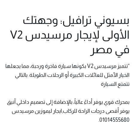
بسيوني ترافيل: وجهتك
الأولى لإيجار مرسيدس V2
في مصر
“تتميز مرسيدس V2 بكونها سيارة فاخرة ورحبة، مما يجعلها
الخيار الأمثل للعائلات الكبيرة أو الرحلات الطويلة. بالتالي
تتمتع السيارة
بمحرك قوي يوفر أداءً عالياً، بالإضافة إلى تصميم داخلي أنيق
يوفر أقصى درجات الراحة للركاب,ايجار ليموزين مرسيدس
01014555680.