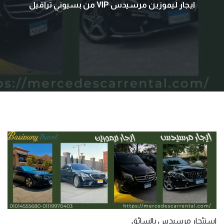
ايجار ليموزين مرسيدس VIP من بسيوني ترافيل
استئجار مرسيدس بالسائق