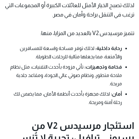
لذلك تصبح الخيار الأمثل للعائلات الكبيرة أو المجموعات التي
ترغب في التنقل براحة وأمان في مصر.
تتميز مرسيدس V2 بالعديد من المزايا، منها:
رحابة داخلية:
لذلك توفر مساحة واسعة للمسافرين
والأمتعة، مما يجعلها مثالية للرحلات الطويلة.
فخامة وتجهيزات:
تأتي مزودة بأحدث التقنيات، مثل نظام
ملاحة متطور، ونظام صوتي عالي الجودة، ومقاعد جلدية
مريحة.
أمان:
لذلك مجهزة بأحدث أنظمة الأمان، مما يضمن لك
رحلة آمنة ومريحة.
استئجار مرسيدس V2 من
بسيوني ترافيل: تجربة لا تُنسى