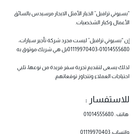
“بسيوني ترافيل” الخيار الأمثل الايجار مرسيدس بالسائق
الأعمال وكبار الشخصيات.
إن “بسيوني ترافيل” ليست مجرد شركة تأجير سيارات،
01014555680-01119970403بل هي شريك موثوق به
لذلك يسعى لتقديم تجربة سفر فريدة من نوعها، تلبي
احتياجات العملاء وتتجاوز توقعاتهم.
للاستفسار :
هاتف : 01014555680
واتساب: 01119970403