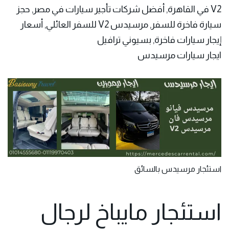
V2 في القاهرة, أفضل شركات تأجير سيارات في مصر, حجز
سيارة فاخرة للسفر, مرسيدس V2 للسفر العائلي, أسعار
إيجار سيارات فاخرة, بسيوني ترافيل
ايجار سيارات مرسيدس
استئجار مرسيدس بالسائق
استئجار مايباخ لرجال