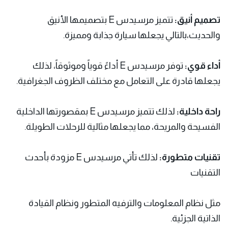
تصميم أنيق:
تتميز مرسيدس E بتصميمها الأنيق
والحديث،بالتالي يجعلها سيارة جذابة ومميزة.
أداء قوي:
توفر مرسيدس E أداءً قوياً وموثوقاً، لذلك
يجعلها قادرة على التعامل مع مختلف الظروف الجغرافية.
راحة داخلية:
لذلك تتميز مرسيدس E بمقصورتها الداخلية
الفسيحة والمريحة، مما يجعلها مثالية للرحلات الطويلة.
تقنيات متطورة:
لذلك تأتي مرسيدس E مزودة بأحدث
التقنيات
مثل نظام المعلومات والترفيه المتطور ونظام القيادة
الذاتية الجزئية.