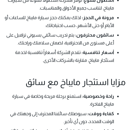
أسطول متنوع:
توفر الشركة أسطولاً متنوعاً من سيارات
مايباخ، لتناسب جميع الأذواق والمناسبات.
مرونة في الحجز:
لذلك يمكنك حجز سيارة مايباخ للساعات أو
الأيام أو حتى الأشهر، حسب احتياجاتك.
سائقون محترفون:
يتم تدريب سائقي بسيوني ترافيل على
أعلى مستوى من الاحترافية، لضمان سلامتك وراحتك.
أسعار تنافسية:
تقدم الشركة أسعاراً تنافسية لخدمة
استئجار مايباخ، مقارنة بالشركات الأخرى.
مزايا استئجار مايباخ مع سائق
راحة وخصوصية:
استمتع برحلة مريحة وخاصة في سيارة
مايباخ الفاخرة.
كفاءة ووقت:
سيوصلك سائقنا المحترف إلى وجهتك في
الوقت المحدد، دون أي تأخير.