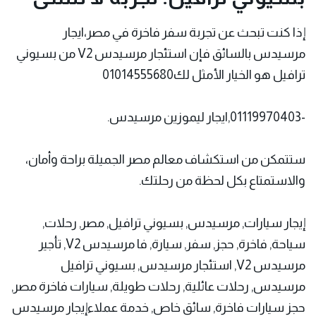
إذا كنت تبحث عن تجربة سفر فاخرة في مصر،ايجار
مرسيدس بالسائق فإن استئجار مرسيدس V2 من بسيوني
ترافيل هو الخيار الأمثل لك01014555680
-01119970403,ايجار ليموزين مرسيدس.
ستتمكن من استكشاف معالم مصر الجميلة براحة وأمان،
والاستمتاع بكل لحظة من رحلتك.
إيجار سيارات, مرسيدس, بسيوني ترافيل, مصر, رحلات,
سياحة, فاخرة, حجز, سفر, سيارة, فا مرسيدس V2, تأجير
مرسيدس V2, استئجار مرسيدس, بسيوني ترافيل
مرسيدس, رحلات عائلية, رحلات طويلة, سيارات فاخرة مصر,
حجز سيارات فاخرة, سائق خاص, خدمة عملاءإيجار مرسيدس