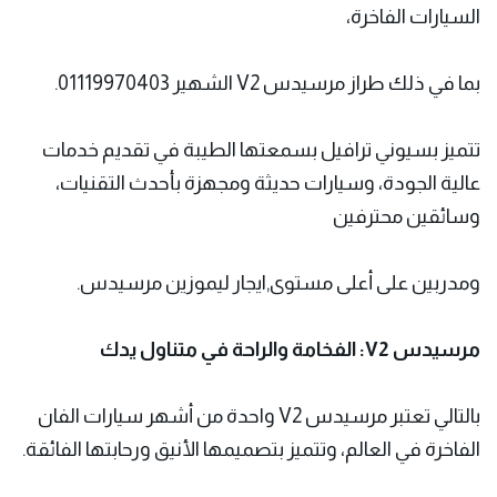
السيارات الفاخرة،
بما في ذلك طراز مرسيدس V2 الشهير 01119970403.
تتميز بسيوني ترافيل بسمعتها الطيبة في تقديم خدمات
عالية الجودة، وسيارات حديثة ومجهزة بأحدث التقنيات،
وسائقين محترفين
ومدربين على أعلى مستوى,ايجار ليموزين مرسيدس.
مرسيدس V2: الفخامة والراحة في متناول يدك
بالتالي تعتبر مرسيدس V2 واحدة من أشهر سيارات الفان
الفاخرة في العالم، وتتميز بتصميمها الأنيق ورحابتها الفائقة.