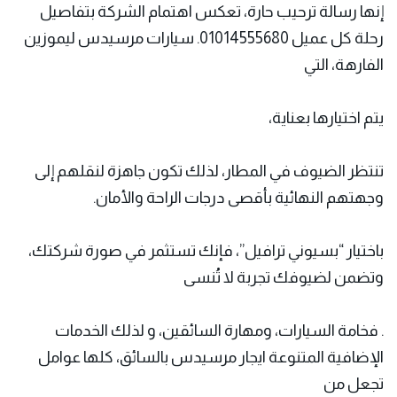
إنها رسالة ترحيب حارة، تعكس اهتمام الشركة بتفاصيل
رحلة كل عميل 01014555680. سيارات مرسيدس ليموزين
الفارهة، التي
يتم اختيارها بعناية،
تنتظر الضيوف في المطار، لذلك تكون جاهزة لنقلهم إلى
وجهتهم النهائية بأقصى درجات الراحة والأمان.
باختيار “بسيوني ترافيل”، فإنك تستثمر في صورة شركتك،
وتضمن لضيوفك تجربة لا تُنسى
. فخامة السيارات، ومهارة السائقين، و لذلك الخدمات
الإضافية المتنوعة ايجار مرسيدس بالسائق، كلها عوامل
تجعل من