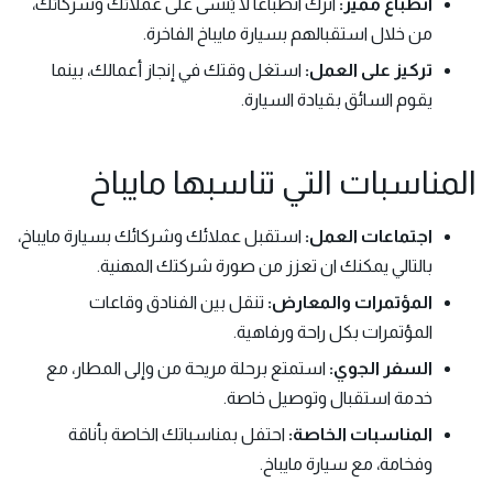
انطباع مميز:
اترك انطباعاً لا يُنسى على عملائك وشركائك،
من خلال استقبالهم بسيارة مايباخ الفاخرة.
تركيز على العمل:
استغل وقتك في إنجاز أعمالك، بينما
يقوم السائق بقيادة السيارة.
المناسبات التي تناسبها مايباخ
اجتماعات العمل:
استقبل عملائك وشركائك بسيارة مايباخ،
بالتالي يمكنك ان تعزز من صورة شركتك المهنية.
المؤتمرات والمعارض:
تنقل بين الفنادق وقاعات
المؤتمرات بكل راحة ورفاهية.
السفر الجوي:
استمتع برحلة مريحة من وإلى المطار، مع
خدمة استقبال وتوصيل خاصة.
المناسبات الخاصة:
احتفل بمناسباتك الخاصة بأناقة
وفخامة، مع سيارة مايباخ.