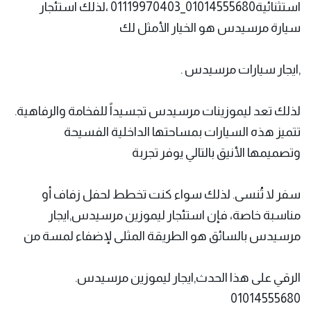
استثنائية01014555680_01119970403 ،لذلك استئجار
سيارة مرسيدس هو الخيار الأمثل لك
,
ايجار سيارات مرسيدس
.
لذلك تعد ليموزينات مرسيدس تجسيداً للفخامة والرفاهية.
تتميز هذه السيارات بمساحتها الداخلية الفسيحة
وتصميمها الأنيق بالتالي يوفر تجربة
سفر لا تُنسى. لذلك سواء كنت تخطط لحفل زفاف أو
مناسبة خاصة، فإن استئجار ليموزين مرسيدس,ايجار
مرسيدس بالسائق هو الطريقة المثلى لإضفاء لمسة من
الرقي على هذا الحدث,ايجار ليموزين مرسيدس.
01014555680