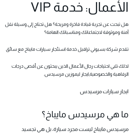
الأعمال: خدمة VIP
هل تبحث عن تجربة قيادة فاخرة ومريحة؟ هل تحتاج إلى وسيلة نقل
آمنة وموثوقة لاجتماعاتك ومناسباتك الهامة؟
تقدم شركة بسيوني ترافيل خدمة استئجار سيارات مايباخ مع سائق
لذلك تلبي احتياجات رجال الأعمال الذين يبحثون عن أقصى درجات
الرفاهية والخصوصية,ايجار ليموزين مرسيدس.
ايجار سيارات مرسيدس
ما هي مرسيدس مايباخ؟
مرسيدس مايباخ ليست مجرد سيارة، بل هي تجسيد