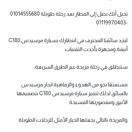
تخيل أنك تصل إلى المطار بعد رحلة طويلة 01014555680
-01119970403
لتجد سائقنا المحترف في انتظارك بسيارة مرسيدس C180
أنيقة ومجهزة بأحدث التقنيات.
ستنطلق في رحلة مريحة عبر الطرق السريعة،
مستمتعًا بجو من الهدوء والرفاهية.ايجار مرسيدس
بالسائق لذلك تتميز سيارة مرسيدس C180 بتصميمها
الأنيق ومقصورتها الفسيحة
والمريحة بالتالي يجعلها الخيار الأمثل للرحلات الطويلة.