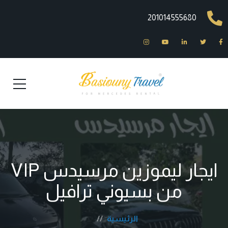
201014555680
ايجار ليموزين مرسيدس VIP
من بسيوني ترافيل
الرئيسية