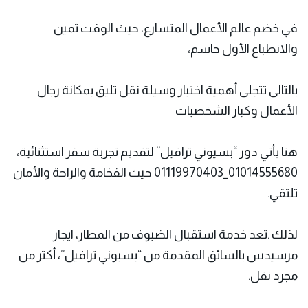
في خضم عالم الأعمال المتسارع، حيث الوقت ثمين
والانطباع الأول حاسم،
بالتالى تتجلى أهمية اختيار وسيلة نقل تليق بمكانة رجال
الأعمال وكبار الشخصيات
هنا يأتي دور “بسيوني ترافيل” لتقديم تجربة سفر استثنائية،
01014555680_01119970403 حيث الفخامة والراحة والأمان
تلتقي.
لذلك .تعد خدمة استقبال الضيوف من المطار، ايجار
مرسيدس بالسائق المقدمة من “بسيوني ترافيل”، أكثر من
مجرد نقل.