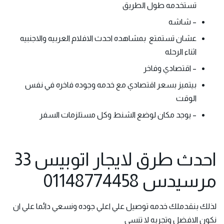
تستخدمه طول الطريق
– شاشه
عشان تستمتع بمشاهده احدث الافلام العربيه والاجنبيه
اثناء الرحله
– اقتصادي وفاخر
بيتميز بسعر اقتصادي مع خدمه وجوده فاخره في نفس
الوقت
– يوجد مكان لوضع الشنط وكل مستلزمات السفر
احدث طرق لايجار اتوبيس 33
مرسيدس 01148774458
لذلك بنقدملك خدمه توصيل علي اعلي جوده ونسعي دائما علي ان
نكون الافضل وتجربه لا تنسي