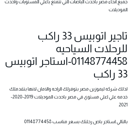
جميع انحاء مصر باحدث الباصات التي تتمتع باعلي المستويات واحدث
الموديلات
تاجير اتوبيس 33 راكب
للرحلات السياحيه
01148774458-استاجر اتوبيس
33 راكب
لذلك شركه
ليموزين مصر بتوفرلك
الراحه والامان لانها بتقدملك
خدمه علي اعلي مستوي في مصر باحدث الموديلات 2019-2020-
2021
بالتالي
استاجر باص رحلتك
بسعر مناسب 01148774458