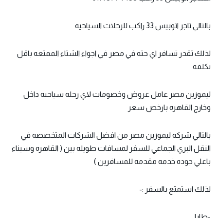
بالتالي
تاجر اتوبيس
33 راكب للرحلات السياحيه
لذلك تقدر تسافر اي حته في مصر في اجواء الشتاء الممتعه باقل
تكلفه
ليموزين مصر عامل عروض وخصومات لاي رحله سياحيه داخل
وخارج القاهره بارخص سعر
بالتالي شركه ليموزين مصر من افضل الشركات المتخصصه في
النقل البري الجماعي للسفر لمسافات طويله بين ( القاهره وسيناء
باعلي جوده خدمه مقدمه للمسافرين )
لذلك استمتع بالسفر :-
-طابا