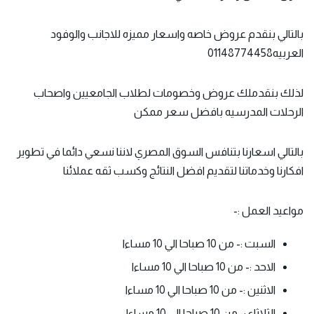
بالتالي بنقدم
عروض خاصه واسعار مميزه
للاجانب والوفود
العربيه01148774458
لذلك بنقدملك عروض وخصومات لطلاب الجامعيين واصحاب
الرحلات المدرسيه بافضل سعر ممكن
بالتالي اسعارنا بتنافس السوق المصري لاننا نسعي دائما في تطوير
افكارنا وخدماتنا لتقديم افضل النتائج وكسب ثقه عملائنا
مواعيد العمل :-
السبت :- من 10 صباحا الي 10 مساءا
الاحد :- من 10 صباحا الي 10 مساءا
الاثنين :- من 10 صباحا الي 10 مساءا
الثلاثاء :- من 10 صباحا الي 10 مساءا