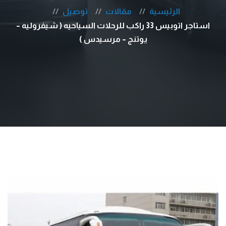
الرئيسية
مقالات
توصيل
استاجر اتوبيس 33 راكب للرحلات السياحيه ( شيفروليه –
يوتنج – مرسيدس )