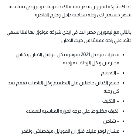
لذلك شركه ليموزين مصر بتقدملك خصومات وعروض بمناسبه
شهر ديسمبر لاي رحله سياحيه داخل وخارج القاهره
بالتالي مع ليموزين مصر انت في ايدي شركه موثوق بها لاننا نسعي
دائما علي راحه عملائنا من حيث الامان
سيارات موديل 2021 متوفره بكل عوامل الامان و كباتن
محترفين و كل الرحلات مراقبه
– التعقيم
جميع الكباتن حاصلين علي التطعيم وكل الباصات تعقم بعد
كل رحله
– التكيف
تكيف مظبوط علي درجه الحراره المناسبه للعملاء
– شاحن
عشان نوفر عليك قلق ان الموبايل ميفصلش وتقدر