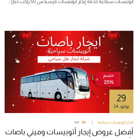
اتوبيسات سياحية خدمة إيجار أتوبيسات مرسيدس 50 راكب خيارًا …
29
يوليو
,
24
ايجار اتوبيسات سياحية
641
أفضل عروض إيجار أتوبيسات وميني باصات