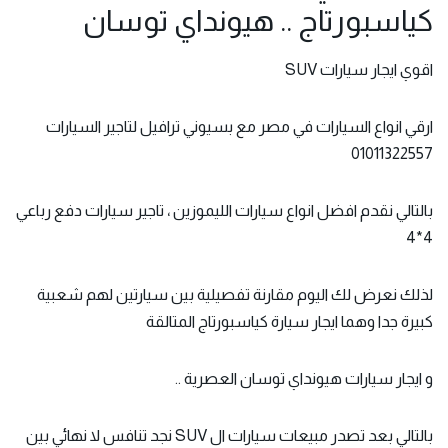
كياسبورتاج .. هيونداي توسان
ا
قوي ايجار
سيارات SUV
ارقي انواع السيارات في مصر مع بسيوني ترافيل لتاجير السيارات
01011322557
بالتالي نقدم افضل انواع سيارات الليموزين ، تاجير سيارات دفع رباعي
4*4
لذلك نعرض لك اليوم مقارنة تفصيلية بين سيارتين لهم شعبية
كبيرة جدا وهما ايجار سيارة كياسبورتاج المتالقة
و ايجار سيارات
هيونداي توسان
العصرية ..
بالتالي بعد تصدر مبيعات سيارات ال SUV نجد تنافس لا نهائي بين