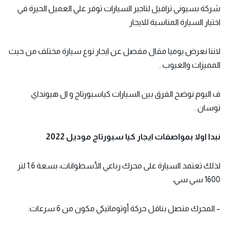
شركة بسيوني ترافيل لتاجير السيارات توفر علي العميل الحيرة في
اختيار السيارة المناسبة للايجار
لاننا نعرض يوميا مقال مفصل عن ايجار نوع سيارة مختلف من حيث
المميزات والعيوب .
ف اليوم نوضح الفرق بين السيارات كياسبورتاج و ال هيونداي
توسان .
نبدا اولا بمواصفات ايجار كيا سبورتاج موديل 2022
لذلك تعتمد السيارة على محرك رباعي الأسطوانات، بسعة 1.6 لتر
1600 سي سي،
– المحرك متصل بناقل حركة أوتوماتيكي مكون من 6 سرعات.