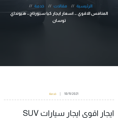
الرئيسية
مقالات
خدمة
المنافس الاقوي … اسعار ايجار كيا سبورتاج… هيونداي
توسان
18/11/2021
خدمة
ايجار اقوي ايجار سيارات SUV