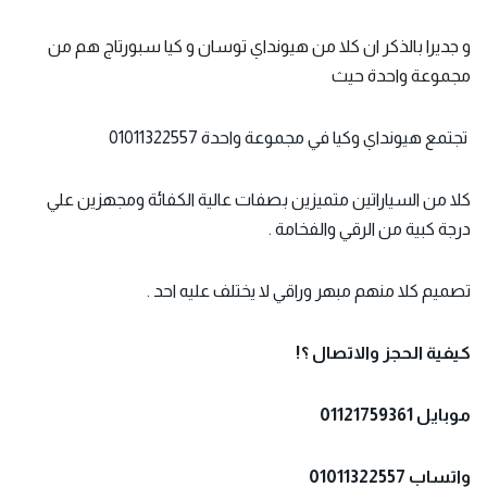
و جديرا بالذكر ان كلا من هيونداي توسان و كيا سبورتاج هم من
مجموعة واحدة حيث
تجتمع هيونداي وكيا في مجموعة واحدة 01011322557
كلا من السياراتين متميزين بصفات عالية الكفائة ومجهزين علي
درجة كبية من الرقي والفخامة .
تصميم كلا منهم مبهر وراقي لا يختلف عليه احد .
كيفية الحجز والاتصال ؟!
موبايل 01121759361
واتساب 01011322557