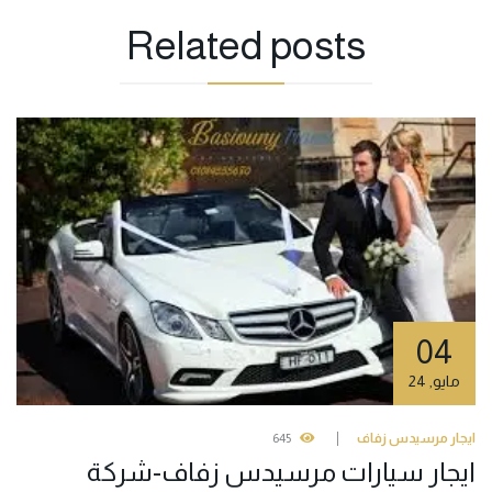
Related
posts
04
مايو
,
24
ايجار مرسيدس زفاف
645
ايجار سيارات مرسيدس زفاف-شركة