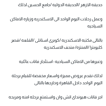
حديقه الازهر /الحديقه الدوليه /جامع الحسين لذلك
وعمل رحلات اليوم الواحد الى الاسكندريه وزياره الاماكن
السياحيه
بالتالى مكتبه الاسكندريه /كوبرى استانلى /القلعه /قصر
كليوبترا /المنتزه/ متحف الاسكندريه
وغيرها من الاماكن السياحيه ؛ استئجار فانات عائليه
لذلك نقدم عروض مميزة واسعار مخفضة للقيام برحلة
اليوم الواحد داخل القاهرة وخارجها بالتالى
اجر فانات هيونداى اتش وان واستمتع برحله امنه ومريحه