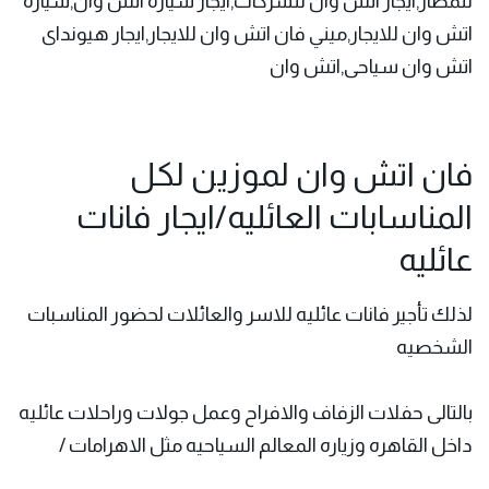
للمطار,ايجار اتش وان للشركات,ايجار سيارة اتش وان,سيارة
اتش وان للايجار,ميني فان اتش وان للايجار,ايجار هيونداى
اتش وان سياحى,اتش وان
فان اتش وان لموزين لكل
المناسابات العائليه/ايجار فانات
عائليه
لذلك
تأجير فانات عائليه
للاسر والعائلات لحضور المناسبات
الشخصيه
بالتالى حفلات الزفاف والافراح وعمل جولات وراحلات عائليه
داخل القاهره وزياره المعالم السياحيه مثل الاهرامات /