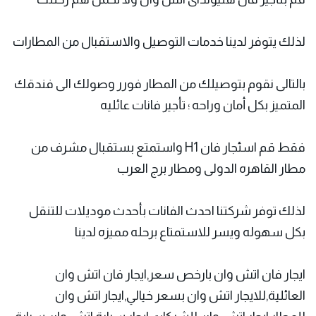
لذلك يتوفر لدينا خدمات التوصيل والاستقبال من المطارات
بالتالى نقوم بتوصيلك من المطار فورر وصولك الى فندقك
المتميز بكل أمان وراحه ؛ تأجير فانات عائليه
فقط قم
اسئجار فان H1
واستمتع بستقبال مشرف من
مطار القاهره الدولى ومطار برج العرب
لذلك توفر شركتنا احدث الفانات بأحدث موديلات للتنقل
بكل سهوله ويسر للاستمتاع برحله مميزه لدينا
ايجار فان اتش وان بارخص سعر,ايجار فان اتش وان
العائلية,للايجار اتش وان بسعر خيالي,ايجار اتش وان