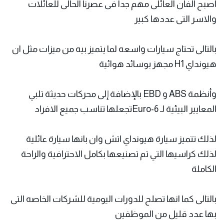
اصبح الفان العائلى مهم جدا فى عصرنا الحالى للعائلات
والاسر التى عددها كبير
بالتالى تحتاج سيارات واسعه لما يتميز بيه من ميزات مثل ان
هيونداي H1 مجهز بوسائد هوائية
وأنظمة ABS و EBD بالإضافة إلى محركات حديثة تلبي
المعايير البيئية لـ Euro-6تجعلها تناسب جميع الافراد
لذلك تتميز سيارة هيونداي اتش وان بانها سيارة عائلية
لذلك كراسيها التي تم تصنيعها بكامل الاحترافية والراحة
الكاملة
بالتالى كما انها تصلح للدورات اليومية للشركات الخاصه التى
بها عدد قليل من الموظفين