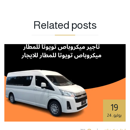
Related
posts
19
يوليو
,
24