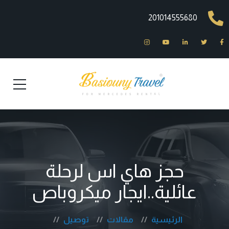
201014555680
حجز هاي اس لرحلة
عائلية..ايجار ميكروباص
الرئيسية
مقالات
توصيل