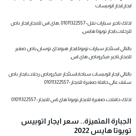
ايجار,ايجار اتوبيسات
لذلك تاجير سيارات نقل-01011322557 ,هاي اس للايجار,ايجار باص
للرحلات,ايجار تويوتا هايس,
بالتالي استئجار سيارات تويوتا,ايجار هيونداي توسان,باص صغير
للايجار,تاجير ميكروباص هاي اس,
بالتالي ايجار اتوبيسات سياحة,استئجار ميكروباص رحلات,ايجار باص
سقف عالى,حافلة صغيرة للايجار-01011322557
لذلك حافلات صغيرة للايجار,تويوتا هاي اس للايجار-01011322557
الجبارة المتميزة.. سعر ايجار اتوبيس
تويوتا هايس 2022