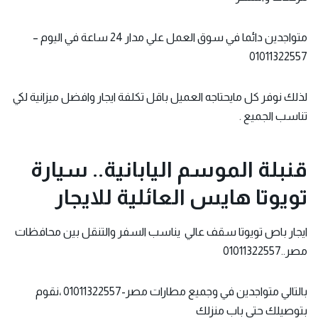
متواجدين دائما في سوق العمل علي مدار 24 ساعة في اليوم –
01011322557
لذلك نوفر كل مايحتاجه العميل باقل تكلفة ايجار وافضل ميزانية لكي
تناسب الجميع .
قنبلة الموسم اليابانية.. سيارة
تويوتا
هايس العائلية للايجار
ايجار باص
تويوتا سقف عالي
يناسب السفر والتنقل بين محافظات
مصر..01011322557
بالتالي متواجدين في وجميع مطارات مصر-01011322557 ،نقوم
بتوصيلك حتي باب منزلك