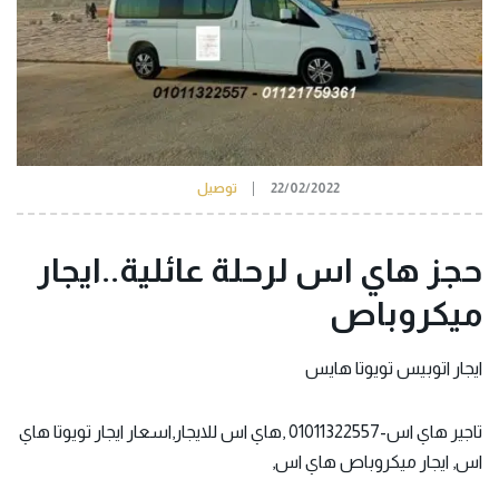
22/02/2022
توصيل
حجز هاي اس لرحلة عائلية..ايجار
ميكروباص
ا
يجار اتوبيس
تويوتا هايس
تاجير هاي اس-01011322557 ,هاي اس للايجار,اسعار ايجار تويوتا هاي
اس, ايجار ميكروباص هاي اس,