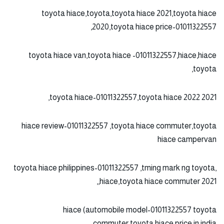
toyota hiace,toyota,toyota hiace 2021,toyota hiace
2020,toyota hiace price-01011322557,
toyota hiace van,toyota hiace -01011322557,hiace,hiace
toyota,
2021 toyota hiace-01011322557,toyota hiace 2022,
hiace review-01011322557 ,toyota hiace commuter,toyota
hiace campervan
,toyota hiace philippines-01011322557 ,tming mark ng toyota
hiace,toyota hiace commuter 2021,,
hiace (automobile model-01011322557 toyota
commuter,toyota hiace price in india,