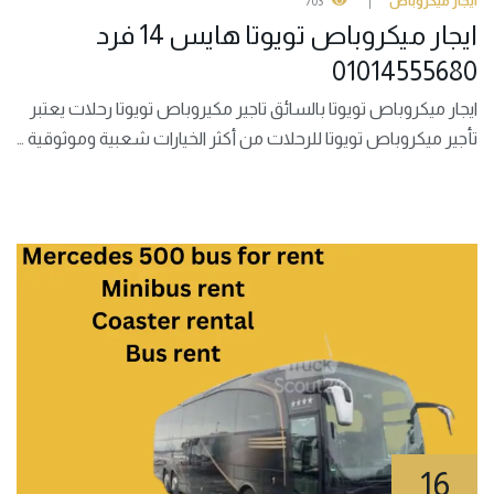
ايجار ميكروباص
703
ايجار ميكروباص تويوتا هايس 14 فرد
01014555680
ايجار ميكروباص تويوتا بالسائق تاجير مكيروباص تويوتا رحلات يعتبر
تأجير ميكروباص تويوتا للرحلات من أكثر الخيارات شعبية وموثوقية …
16