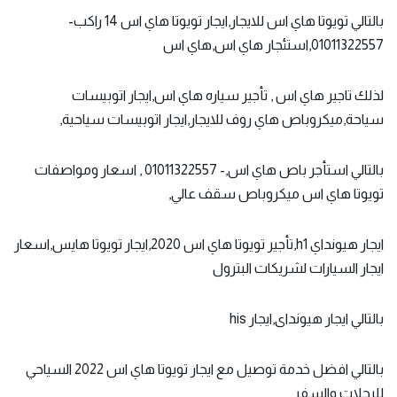
بالتالي تويوتا هاي اس للايجار,ايجار تويوتا هاي اس 14 راكب-
01011322557,استئجار هاي اس,هاي اس
لذلك تاجير هاي اس , تأجير سياره هاي اس,ايجار اتوبيسات
سياحة,ميكروباص هاي روف للايجار,ايجار اتوبيسات سياحية,
بالتالي استأجر باص هاي اس,- 01011322557 , اسعار ومواصفات
تويوتا هاي اس ميكروباص سقف عالي,
ايجار هيونداي h1,تأجير تويوتا هاي اس 2020,ايجار تويوتا هايس,اسعار
ايجار السيارات لشريكات البترول
بالتالي ايجار هيونداى,ايجار his
بالتالي افضل خدمة توصيل مع ايجار تويوتا هاي اس 2022 السياحي
للرحلات والسفر