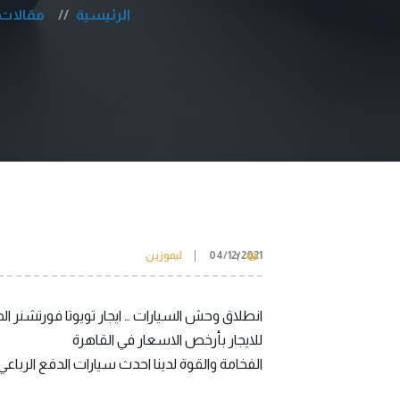
الرئيسية
مقالات
04/12/2021
ليموزين
1
للايجار بأرخص الاسعار في القاهرة
الفخامة والقوة لدينا احدث سيارات الدفع الرباعي تويوتا فورتشنر جيب 4×4 بأرخص الا