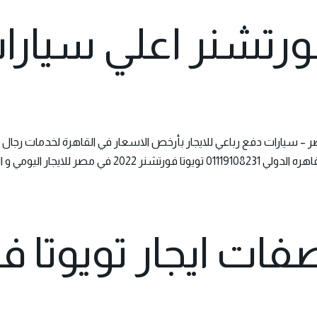
 فورتشنر اعلي سيارا
 – سيارات دفع رباعي للايجار بأرخص الاسعار في القاهرة لخدمات رجال 
 اليومي و الشهري بدون سائق ،
ات ايجار تويوتا ف