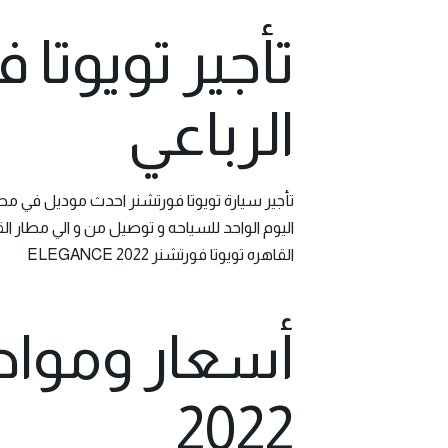
تأجير تويوتا
الرباعي
تأجير سيارة تويوتا فورتشنر احدث موديل في مصر
اليوم الواحد للسياحه و توصيل من و الي مطار القاهره الدولي 01119108231 تويوتا فورتشنر 2022 في مصر للايجار
القاهره تويوتا فورتشنر 2022 ELEGANCE
أسعار ومواصف
2022