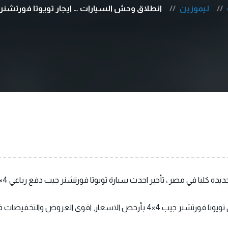
ليموزين
انطلاق وحش السيارات … ايجار تويوتا فورتشنر 
سعار, اقوي العروض والتخفيضات في مصر