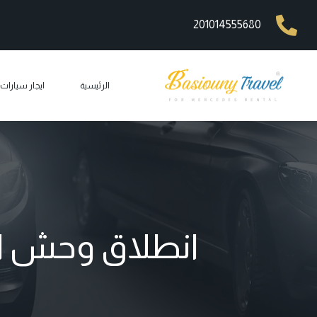
201014555680
الرئيسية
ايجار سيارا
ايجار مرسيد
ايجار ليم
ايجار مرسيد
ايجار مرسيد
انطلاق وحش الس
ايجار مرس
car rental
ايجار جي 