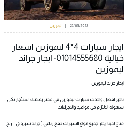
22/05/2022
ليموزين
ايجار سيارات 4*4 ليموزين اسعار
خيالية 01014555680- ايجار جراند
ليموزين
ايجار جراند ليموزين
تاجير افضل واحدث
سيارات ليموزين في مصر
يمكنك استئجار بكل
سهوله الالتزام في مواعيد والاجراءات
متاح لدينا ايجار جميع انواع السيارات دفع رباعي ( جراند شيروكي – رنج