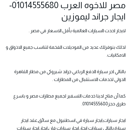
مصر للاخوه العرب 01014555680-
ايجار جراند ليموزين
لا
يجار احدث السيارات
العالمية بأقل الاسعار في مصر .
لذلك بنوفرلك عديد من الموديلات الفخمة لتناسب جميع الاذواق و
الامكانيات.
بالتالي اجر سيارة الدفع الرباعي جراند شيروكي من مطار القاهرة
الدولي لخدمات الاستقبال من المطارات .
كما أن متاح لدينا خدمات التسفير لجميع مطارات مصر و باسرع
طرق حجز01014555680.
ايجار سيارات,ايجار سيارة في اسطنبول مع سائق,عقد ايجار
سيارة,بالتالي سيارات ايجار,ايجار سيارات فان,ايجار,ايجار سيارات