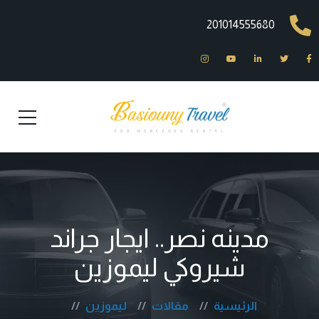
201014555680
مدينه نصر.. ايجار جراند
شيروكي ليموزين
الرئيسية
مقالات
ليموزين