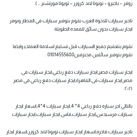
روفر – باجيرو – تويوتا لاند كروزر – تويوتا فورتشنر … ).
تاجير سيارات للاخوة العرب نقوم بتوفير سيارات في المطار ونوفر
ايجار سيارات بدون سائق للممده الطويلة .
نقوم بتعقيم جميع السيارات قبل تسليم لسلامة العملاء وايضا
نقوم بتوفير سائقين محترفين01014555680 .
ايجار سيارات مصر,ايجار سيارات دفع رباعي,ايجار سيارات فى
مصر,ايجار سيارات فى القاهرة,ايجار سيارات دفع رباعي في مصر
٢٠٢١
بالتالي اجر سياره دفع رباعي 4* 4,
ايجار سيارات 4*4
,اسعار ايجار
سيارات مرسيدس,ايجار سيارات,فاس ايجار سيارات,ايجار سيارات
تاجير سيارات فاخره,اسعار ايجار سيارات تويوتا لاند كروزر,اسعار ايجار