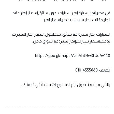
فى مصر,ايجار سيارة ايجار سيارات بدون سائق,اسعار ايجار,عقد
ايجار,مكاتب ايجار سيارات بمصر,اسعار ايجار
السيارات,ايجار سياره مع سائق اسطنبول,اسعار ايجار السيارات
بدجت,اسعار سيارات,إيجار سيارةمع سواق خاص.
https://goo.gl/maps/AzhMntRw3fUdAv148
الهاتف: 01014555680
بالتالي مواعيدنا طول ايام الاسبوع 24 ساعة في خدمتك ..