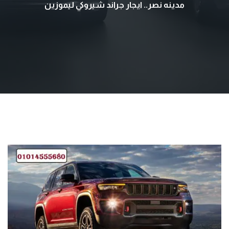
مدينه نصر.. ايجار جراند شيروكي ليموزين