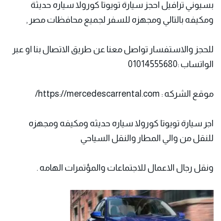
بسيوني ترافيل احجز سيارة تويوتا كورولا سياره حديثة
ومكيفه بالتالي ومجهزه للسفر لجميع محافظات مصر ,
للحجز والاستفسار تواصل معنا عن طريق الاتصال بنا او عبر
الواتساب :01014555680
موقع الشركه :
https://mercedescarrental.com/
اجر سيارة تويوتا كورولا سياره حديثه ومكيفه ومجهزه
للنقل من والي المطار والنقل السياحي
ونقل رجال الاعمال للاجتماعات والمؤتمرات الهامه .