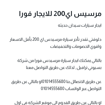
مرسيس اي200 للايجار فورا
ايجار سيارات سيدان حديثه
دلوقتي تقدر تأجر سيارة مرسيدس اي 200 بأقل الاسعار
واقوي الخصومات والتخفيضات
بالتالي يمكنك ايجار سيارة مرسيدس فورا من
شركة
بسيوني
ترافيل , لذلك عن طريق التواصل معنا
عن طريق الاتصالل بنا 01014555680او بالتالي عن طريق
التواصل عبر الواتساب 01014555680
او بالتالي عن طريق القدوم الي موقع الشركه في اول