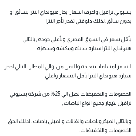
بسيوني ترافيل واعرف اسعار ايجار هيونداي النترا بسائق او
بدون سائق ,لذلك دلوقتي تقدر تأجر النترا
بأقل سعر في السوق المصري وبأعلي جوده , بالتالي
هيونداي النترا سياره حديثه ومكيفه ومجهزه
للسفر لمسافات بعيده وللنقل من والي المطار بالتالي احجز
سيارة هيونداي النترا بأقل الاسعار واعلي
الخصومات والتخفيضات تصل الي 25% من شركة بسيوني
ترافيل لايجار جميع انواع الباصات ,
وبالتالي الميكروباصات والفانات والميني باصات . لذلك الحق
الخصومات والتخفيضات .