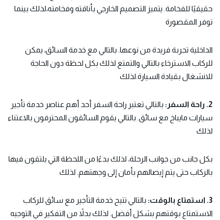
حقيقيًا للفخامة. يتميز التصميم الخارجي بأناقته وفخامته،لذلك بينما
توفر المقصورة
الداخلية تجربة فريدة من نوعها. بالتالي مع خدمة السائق، يمكن
للركاب الاسترخاء بالتالي والتمتع لذلك بكل لحظة دون الحاجة
للانشغال بقيادة السيارة.لذلك
2. راحة السفر:
بالتالي تعتبر راحة السفر أحد أهم عناصر خدمة تأجير
سيارات مايباخ مع سائق. بالتالي يقوم السائقون المحترفون بالاعتناء
لذلك
بكل جانب من جوانب الرحلة، لذلك بدءًا من اللحظة التي يلتقون فيها
بالركاب حتى يتم إيصالهم بأمان إلى وجهتهم. لذلك
3. استمتاع بالوقت:
بالتالي تتيح خدمة التأجير مع سائق للركاب
الاستمتاع بوقتهم بشكل أفضل. لذلك بدلاً من التفكير في التوجيه