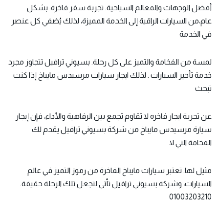
أفضل الوجهات والمعالم السياحية. تجربة سفر فاخرة: بشكل
عام،من السيارات الراقية إلى الخدمة المميزة، لذلك يُضفي كل عنصر
في الخدمة
لمسة من الفخامة والتميز على كل رحلة. بسيوني ترافيل تتجاوز مجرد
خدمة تأجير السيارات . لذلك
ايجار سيارات مرسيدس
مايباخ إذا كنت
تبحث
عن تجربة ايجار فاخره لا تقاوم تجمع بين الرفاهية والأداء، فإن إيجار
سيارة مرسيدس مايباخ من شركة بسيوني ترافيل يقدم لك
الفخامة التي لا
مثيل لها. تعتبر سيارات مايباخ الفاخرة من رموز التميز في عالم
السيارات، وشركة بسيوني ترافيل تأتي لتجعل تلك الرحلة حقيقة.
01003203210