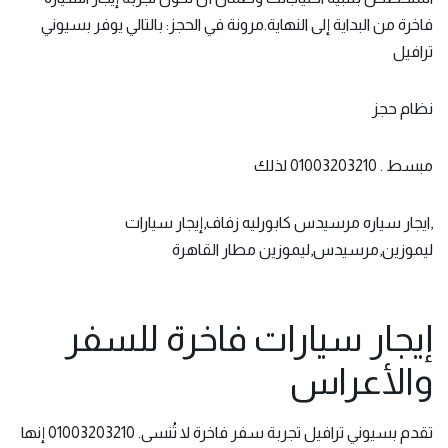
فاخرة من البداية إلى النهاية.مرونة في الحجز: بالتالي يوفر بسيوني
ترافيل
نظام حجز
مبسط . 01003203210 لذلك
,ايجار سياره مرسيدس كابورليه زفاف,إيجار سيارات
ليموزين,مرسيدس,ليموزين مطار القاهرة
إيجار سيارات فاخرة للسفر
والأعراس
تقدم بسيوني ترافيل تجربة سفر فاخرة لا تُنسى. 01003203210 إنها