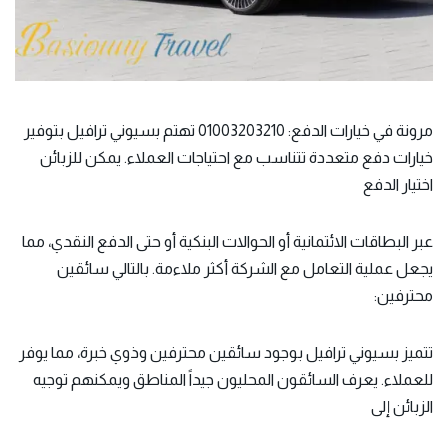
مرونة في خيارات الدفع: 01003203210 تهتم بسيوني ترافيل بتوفير
خيارات دفع متعددة تتناسب مع احتياجات العملاء. يمكن للزبائن
اختيار الدفع
عبر البطاقات الائتمانية أو الحوالات البنكية أو حتى الدفع النقدي، مما
يجعل عملية التعامل مع الشركة أكثر ملاءمة. بالتالي سائقين
محترفين:
تتميز بسيوني ترافيل بوجود سائقين محترفين وذوي خبرة، مما يوفر
للعملاء. يعرف السائقون المحليون جيداً المناطق ويمكنهم توجيه
الزبائن إلى