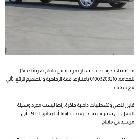
فخامة بلا حدود: تجسد سيارة مرسيدس مايباخ تعريفًا جديدًا
للفخامة. 01003203210 باعتبارها قمة الرفاهية والتصميم الرائع، تأتي
مع سقف
قابل للطي وتشطيبات داخلية فاخرة. إنها ليست مجرد وسيلة
للتنقل، بل تعتبر تجربة فاخرة بحد ذاتها. أداء فائق: لذلك تأتي
مرسيدس مايباخ