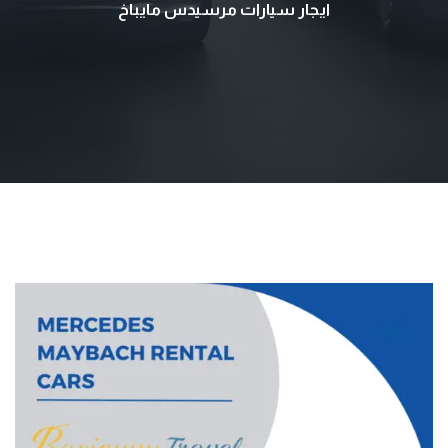
ايجار سيارات مرسيدس مايباخ