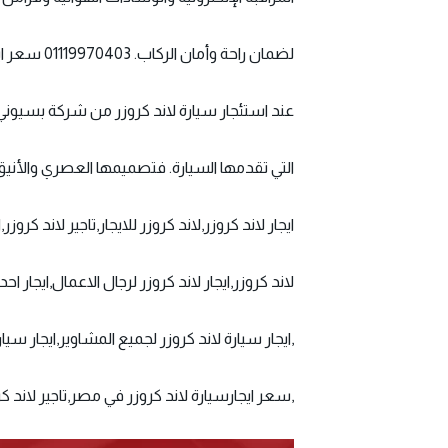
لضمان راحة وأمان الركاب. 01119970403
سعر اي
عند استئجار سيارة لاند كروزر من شركة بسيوني تر
التي تقدمها السيارة. فتصميمها العصري والأنيق 
ايجار لاند كروزر,لاند كروزر للايجار,تاجير لاند كروزر,
لاند كروزر,ايجار لاند كروزر لرجال الاعمال,ايجار ا
,ايجار سيارة لاند كروزر لجميع المشاوير,ايجار سيارة
,سعر ايجارسيارة لاند كروزر في مصر,تاجير لاند كروزر 