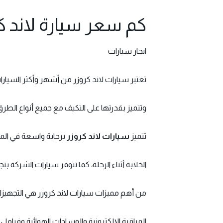
كم سعر سيارة لاند كروزر ف
ايجار سيارات
تعتبر سيارات لاند كروزر من أشهر وأكثر السيارات
وتتميز بقدرتها على التكيف مع جميع أنواع الطرق،ب
تتميز
سيارات لاند كروزر
برحابة واسعة في المق
الخلابة أثناء الرحلة، كما تتوفر سيارات الشركة بت
من أهم مميزات سيارات لاند كروزر هي التجهيزات
المراقبة الإلكترونية والوسادات الهوائية وفرامل ABS، كما تتميز الشركة بالحرص على صيانة وتنظيف السيارات بشكل دوري