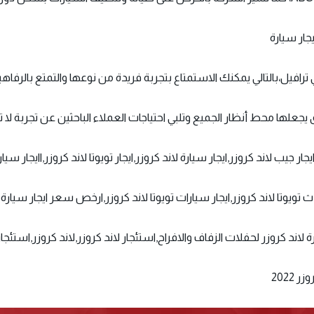
جار سيارة
افيل،بالتالي يمكنك الاستمتاع بتجربة فريدة من نوعها والتمتع بالرفاهية
يجعلها محط أنظار الجميع وتلبي احتياجات العملاء الباحثين عن تجربة لا 
ايجار جيب لاند كروزر,ايجار سيارة لاند كروزر,ايجار تويوتا لاند كروزر,اايجار سيار
حدث تويوتا لاند كروزر,ايجار سيارات تويوتا لاند كروزر,ارخص سعر ايجار سيارة 
 لاند كروزر لحفلات الزفاف والافراح,استئجار لاند كروزر,لاند كروزر,استئجار لا
2022