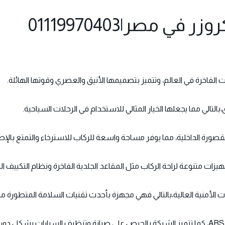
ي مصر|01119970403
 الفاخرة في العالم، وتتميز بتصميمها الأنيق والعصري وقوتها الهائلة.
التالي مما يجعلها الخيار المثالي للاستخدام في الرحلات السياحية.
صورة الداخلية، مما يوفر مساحة واسعة للركاب للاسترخاء والتمتع بالإط
جهيزات متنوعة لراحة الركاب مثل المقاعد الجلدية الفاخرة ونظام التكييف الم
 الأمنية العالية،بالتالي فهي مجهزة بأحدث تقنيات السلامة المتطورة م