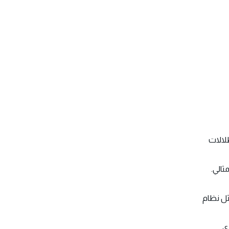
لالات
ثالي.
ثل نظام