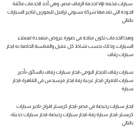
سيارات فخمة vip لخدمة الزفاف مصر، وهي أحد الخدمات فائقة
الجودة التي تقدمها شركة بسيوني ترافيل لليموزين لتاجير السيارات
بالتالي
وهذا الخدمات تكون متاحة في صورة عروض متعددة لعملاء
السيارات، وذلك بحسب نشاط كل عميل والمناسبة الخاصة به ايجار
سيارات زفاف
سيارات زفاف للايجار اليومي-ايجار سيارات زفاف بالسائق-تأجير
سيارات للافراح-ايجار عربية زفة ايجار مرسيدس في القاهرة-ايجار
سيارة
ايجار سيارات رخيصة في مصر-ايجار كريسلر افراح-تاجير سيارات
كريسلر-ايجار سيارة زفة-ايجار سيارات رخيصة-ايجار سيارات حديثة-
بالتالي