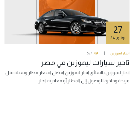
27
يونيو
,
24
ايجار ليموزين
557
تاجير سيارات ليموزين في مصر
ايجار ليموزين بالسائق ايجار ليموزين افضل اسعار مطار وسيلة نقل
مريحة وفاخرة للوصول إلى المطار أو مغادرته ايجار …