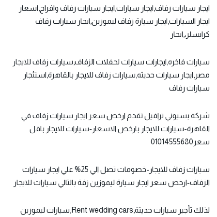
ايجار سيارات زفاف,ايجار سيارات,ايجار سيارات زفاف وافراح,اسعار
ايجار السيارات,ايجار سيارة زفاف ليموزين,ايجار سيارات زفاف
كرايسلر،,ايجار
سيارات فاخره,ايجارات سيارات لحفلات الزفاف,سيارات زفاف للايجار
مصر,ايجار سيارات حديثه,سيارات زفاف للايجار بالقاهرة,استئجار
سيارات زفاف
شركة بسيوني ترافيل تقدم ارخص سعر
ايجار سيارات زفاف
في
القاهرة-سيارات للايجار بارخص الاسعار-سيارات للايجار باقل
سعر01014555680
سيارات زفاف للايجار-خصومات تصل الي 25% علي ايجار سيارات
الزفاف-ارخص سعر ايجار سيارة ليموزين زفة بالتالي سيارات للايجار
لذلك تأجير سيارات حديثة,Rent wedding cars,سيارات ليموزين