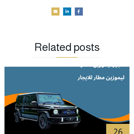
Related
posts
26