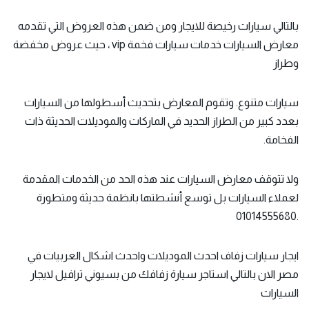
بالتالي سيارات رخيصة للايجار ومن ضمن هذه العروض التي تقدمه
معارض السيارات خدمات سيارات فخمة vip ، حيث عروض مخفضة
وطراز
سيارات متنوع. وتقوم المعارض بتحديث أسطولها من السيارات
بعدد كبير من الطراز الحديد في الماركات والموديلات الحديثة ذات
الفخامة.
ولا تتوقف معارض السيارات عند هذه الحد من الخدمات المقدمة
لعملاء السيارات بل توسع أنشطتها بانظمة حديثة ومتطورة
.01014555680
ايجار سيارات زفاف احدث الموديلات واحدث اشكال العربيات في
مصر الان بالتالي استاجر سيارة زفافك من بسيوني ترافيل لايجار
السيارات