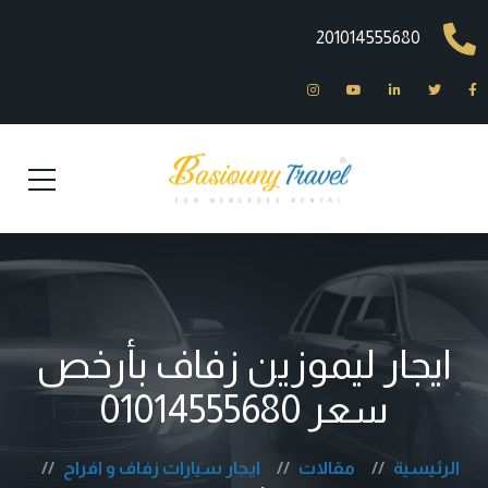
201014555680
ايجار ليموزين زفاف بأرخص
سعر 01014555680
الرئيسية
مقالات
ايجار سيارات زفاف و افراح