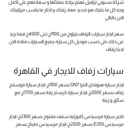
شركة بسيوني ترافيل تهتم براحة عملائها و سعادتهم علي اكمل
وجه كل ما عليك هو تحديد معاد زفتك و اختار ما يناسب ميزانيتك
الان بالتالي
سعر ايجار سيارات الزفاف يتراوح بين 1100ج حتي 4000ج فيما يزيد
عن ذلك علي حسب موديل كل سيارة-جميع السيارات متاحة الان
لدينا زفاف
سيارات زفاف للايجار في القاهرة
ايجار سيارة هيونداي النترا CN7 بسعر 1100ج-ايجار سيارة موستنج
زفاف بسعر 2000ج-ايجار سيارة كريسلر زفة بسعر 1700ج مع
سائق و زينة
تاجير سيارة مرسيدس كابورليه سقف مفتوح بسعر 2300ج-ايجار
مرسيدس E200 بسعر 2800ج-ايجار مرسيدس مايباخ بسعر