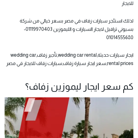
للايجار
لذلك استئجر سيارات زفاف في مصر بسعر خيالي من شركة
بسيوني ترافيل لايجار السيارات و الليموزين 01119970403-
01014555680
ايجار سيارات حديثة,wedding car rental,تأجير زفاف,wedding car
rental prices,سعر ايجار سيارة زفاف,سيارات زفاف للايجار في مصر
كم سعر ايجار ليموزين زفاف؟