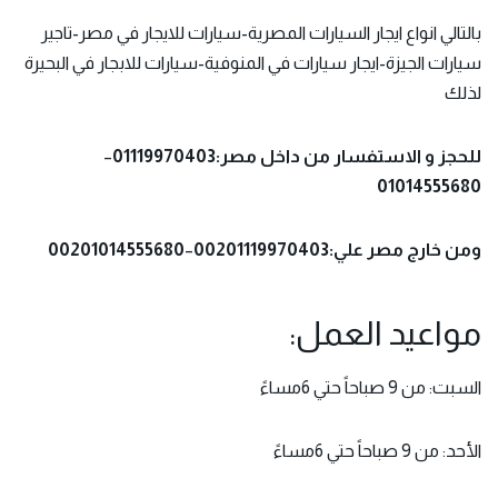
بالتالي انواع ايجار السيارات المصرية-سيارات للايجار في مصر-تاجير
سيارات الجيزة-ايجار سيارات في المنوفية-سيارات للابجار في البحيرة
لذلك
للحجز و الاستفسار من داخل مصر:01119970403
–
01014555680
ومن خارج مصر علي:00201119970403
–
00201014555680
مواعيد العمل:
السبت: من 9 صباحاً حتي 6مساءً
الأحد: من 9 صباحاً حتي 6مساءً