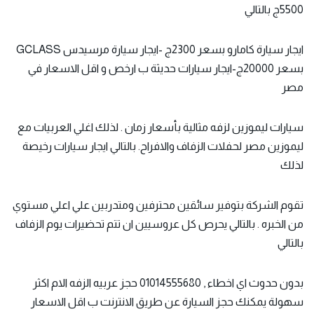
5500ج بالتالي
ايجار سيارة كامارو بسعر 2300ج -ايجار سيارة مرسيدس GCLASS
بسعر 20000ج-ايجار سيارات حديثة ب ارخص و اقل الاسعار في
مصر
سيارات ليموزين لزفه مثالية بأسعار زمان . لذلك اغلي العربيات مع
ليموزين مصر لحفلات الزفاف والافراح. بالتالي ايجار سيارات رخيصة
لذلك
تقوم الشركة بتوفير سائقين محترفين ومتدربين علي اعلي مستوي
من الخبره . بالتالي يحرص كل عروسيين ان تتم تحضيرات يوم الزفاف
بالتالي
بدون حدوث اي اخطاء , 01014555680 حجز عربيه الزفه الام اكثر
سهولة يمكنك حجز السيارة عن طريق الانترنت ب اقل الاسعار