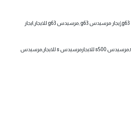
بالتالي تسليم سيارة لعدم حدوث مشكلة اثناء استئجار سيارة,مرسيدس e200 للايجار,ايجار سيارات في مصر,ايجار مرسيدس g63,إيجار مرسيدس g63 ,مرسيدس g63 للايجار,ايجار
مرسيدس s500 ,ايجار مرسيدس s400,ايجار سيارات مرسيدس s400 الرياض,ايجار سيارة مرسيدس s500,ايجار مرسيدس s,مرسيدس s500 للايجارمرسيدس s للايجار,مرسيدس