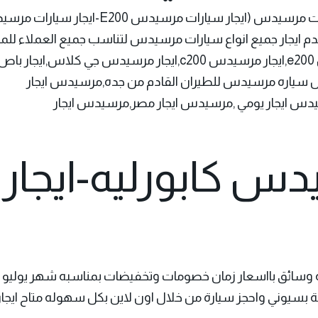
ات
س ) نقدم ايجار جميع انواع سيارات مرسيدس لتناسب جميع العملاء للم
ل سياره مرسيدس للطيران القادم من جده,مرسيدس ايجار
دس ايجار يومي ,مرسيدس ايجار مصر,مرسيدس ايجار
دس كابورليه-ايجار 
وسائق بااسعار زمان خصومات وتخفيضات بمناسبه شهر يوليو نق
سيوني واحجز سيارة من خلال اون لاين بكل سهوله متاح ايجار 