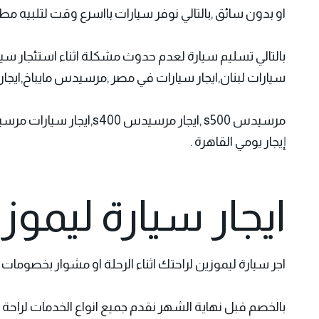
او بدون سائق ,بالتالي نوفر سيارات بااسرع وقت لتلبيه 
سيارات لبنان,ايجار سيارات في مصر ,مرسيدس مايباخ,ايجار
إيجار يومي القاهرة .
ايجار سيارة ليموز
اجر سيارة ليموزين لراحتك اثناء الرحلة او مشوار بخصومات تصل الي 15% خلال شهر يوليو احجز
بالخصم قبل نهاية الشهر نقدم جميع انواع الخدمات لراحة