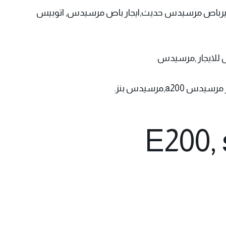
فان مرسيدس ,ايجار مرسيدس سبرنتر,تاجيرباص مرسيدس حديث,ايجار باص مرسيدس, اتوبيس
 للايجار ,مرسيدس
مرسيدس بنز.