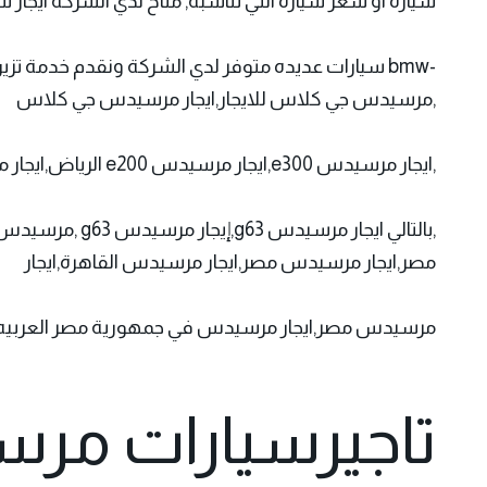
سيارة او سعر سيارة التي تناسبه, متاح لدي الشركة ايجار س
,مرسيدس جي كلاس للايجار,ايجار مرسيدس جي كلاس
,ايجار مرسيدس e300,ايجار مرسيدس e200 الرياض,ايجار مرسيدس e,مرسيدس e200 للايجار,ايجار سيارات في مصر
مصر,ايجار مرسيدس مصر,ايجار مرسيدس القاهرة,ايجار
مرسيدس مصر,ايجار مرسيدس في جمهورية مصر العربيه.
تاجيرسيارات مرس