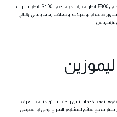
مرسيدس (ايجار سيارات مرسيدس E200-ايجار سيارات مرسيدس E300-ايجار سيارات مرسيدس S400- ايجار سيارات
شاوير هامه او توصيلات او حفلات زفاف بالتالي .بالتالي
ليموزين
وم بتوفير خدمات تزين واختيار سائق مناسب يعرف
سيارات مع سائق للمشاوير الافراح يومي او اسبوعي