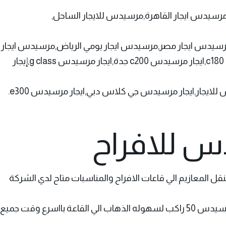
سيدس ايجار القاهرة,مرسيدس للايجار الساحل,
رسيدس ايجار مصر,مرسيدس ايجار يومي الرياض,مرسيدس ايجار 
جار,ايجار مرسيدس جي كلاس دبي,ايجار مرسيدس e300.
س للافراح
قل المعازيم الي قاعات الافراح والمناسبات متاح لدي الشركة