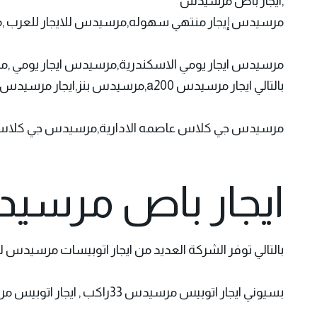
,ايجار باص مرسيدس
مرسيدس إيجار منتهي سهوله,مرسيدس للايجار للعرب ,مر
مرسيدس ايجار يومي الاسكندرية,مرسيدس ايجار يومي ,م
بالتالي ايجار مرسيدس a200,مرسيدس بنز,ايجار مرسيدس c180,ايجار مرسيدس c200 جدة,ايجار مرسيدس g class,إيجار
مرسيدس جي كلاس عاصمه الادارية,مرسيدس جي كلاس للاي
ايجار باص مرسيد
بالتالي توفر الشركة العديد من ايجار اتوبيسات مرسيدس لن
بسيوني ايجار اتوبيس مرسيدس 33راكب , ايجار اتوبيس مرسيدس 50 راكب لسهوله الذهاب الي القاعة بااسرع وقت جميع