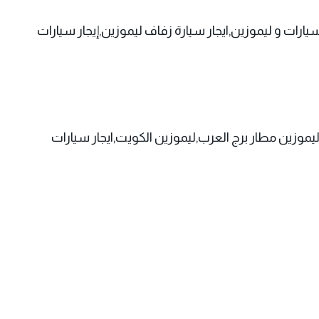
سيارات و ليموزين,ايجار سيارة زفاف ليموزين,إيجار سيارات
ر,سيارات ليموزين,ليموزين 2020,ليموزين مصرسيارات للايجار,ليموزين مطار برج العرب,ليموزين الكويت,ايجار سيارات