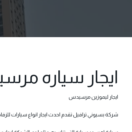
ايجار سياره مرس
ايجار ليموزين مرسيدس
شركة بسيوني ترافيل تقدم احدث
ايجار انواع سيارات للزف