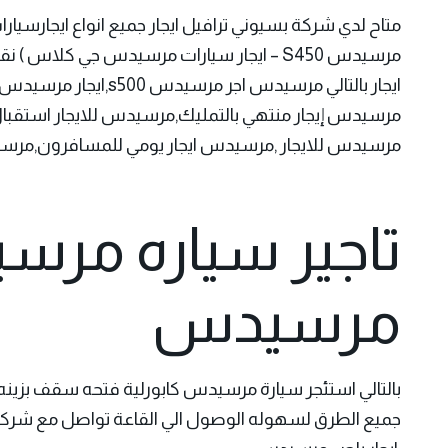
متاح لدي شركة بسيوني ترافيل
ايجار جميع انواع ايجارسيار
مرسيدس S450 – ايجار سيارات مرسيدس جي كلا
ايجار بالتالي مرسيدس اجر مرسيدس s500,ايجار مرسيدس e200,ايجار مرسيدس c200,ايجار مرسيدس جي كلاس,ايجار باص مرسيدس
مرسيدس إيجار منتهي بالتمليك,مرسيدس للايجار استقبا
مرسيدس للايجار ,مرسيدس ايجار يومي للمسافرون,مرسي
تاجير سياره مرسي
مرسيدس
بالتالي
استئجر سيارة مرسيدس كابورلية
فتحه سقف بزينه 
جميع الطرق لسهوله الوصول الي القاعة تواصل مع شركة ب