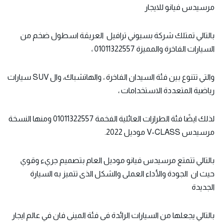
مرسيدس فيانو للايجار
بالتالي تمتلك شركة بسيوني ترافيل العريقة اسطول ضخم من
السيارات الفاخرة والمميزة 01011322557 ،
والتي تتنوع بين فئة السيدان الفاخرة ، والهاتشباك، وال SUV سيارات
رياضية المتعددة الاستخدامات ،
لذلك ايضًا فئة الطرازات العائلية الفخمة 01011322557 ومنها النسخة
مرسيدس V-CLASS موديل 2022.
بالتالي تتمتع مرسيدس فيانو موديل العام بتصميم جريء وقوي
حيث ان الجودة والأداء العملى والشكل الذى تتميز به السيارة
الجديدة
بالتالي يجعلها من السيارات الرائدة فى فئة المينى فان في عالم ايجار