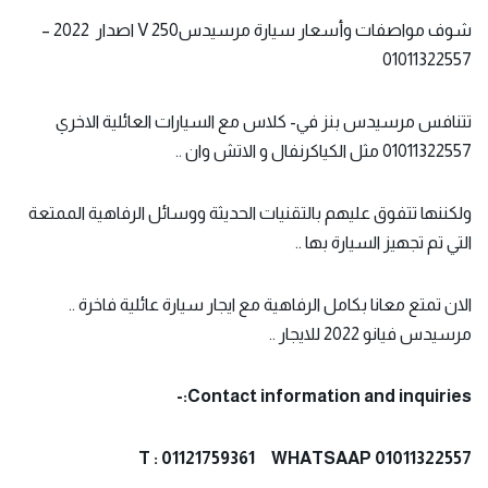
شوف مواصفات وأسعار سيارة مرسيدسV 250 اصدار 2022 –
01011322557
تتنافس مرسيدس بنز في- كلاس مع السيارات العائلية الاخري
01011322557 مثل الكياكرنفال و الاتش وان ..
ولكننها تتفوق عليهم بالتقنيات الحديثة ووسائل الرفاهية الممتعة
التي تم تجهيز السيارة بها ..
الان تمتع معانا بكامل الرفاهية مع ايجار سيارة عائلية فاخرة ..
مرسيدس فيانو 2022 للايجار ..
Contact information and inquiries:-
T : 01121759361 WHATSAAP 01011322557