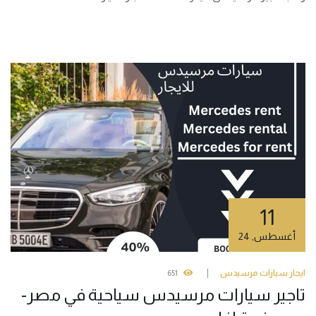
11
أغسطس
,
24
ايجار سيارات مرسيدس
651
تاجير سيارات مرسيدس سياحية في مصر-