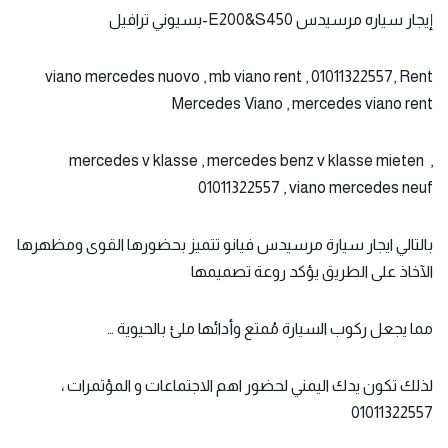
إيجار
سياره مرسيدس
E200&S450-بسيوني ترافيل
viano mercedes nuovo , mb viano rent , 01011322557, Rent
Mercedes Viano , mercedes viano rent
mercedes v klasse , mercedes benz v klasse mieten ,
01011322557 , viano mercedes neuf
بالتالي ايجار سيارة مرسيدس فيانو تتميز بحضورها القوى ومظهرها
الآخاذ على الطريق يؤكد روعة تصميمها
مما يجعل ركوب السيارة مُمتع وأدائها ملئ بالحيوية …
لذلك تكون يدك اليمني لحضور اهم الاجتماعات و المؤتمرات ،
01011322557