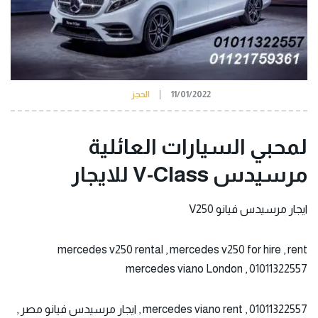
11/01/2022
الحجز
لمحبي السيارات العائلية
مرسيدس V-Class للايجار
ايجار مرسيدس
فيانو V250
mercedes v250 rental , mercedes v250 for hire , rent
mercedes viano London , 01011322557
mercedes viano rent , 01011322557 , ايجار مرسيدس فيانو مصر ,