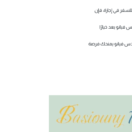
لسفر في إجازة، فإن
فيانو يعد خيارًا
سيدس فيانو يمنحك فرصة