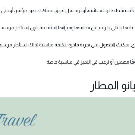
 كنت تخطط لرحلة عائلية، أو تريد نقل فريق عملك لحضور مؤتمر، أو حتى ل
اجها بالتالي بالرغم من فخامتها وميزاتها المتقدمة، فإن استئجار مرسيدس 
 أخرى. يمكنك الحصول على تجربة فاخرة بتكلفة مناسبة لذلك استئجار مر
ًا مهمين أو ترغب في التميز في مناسبة خاصة
نو المطار