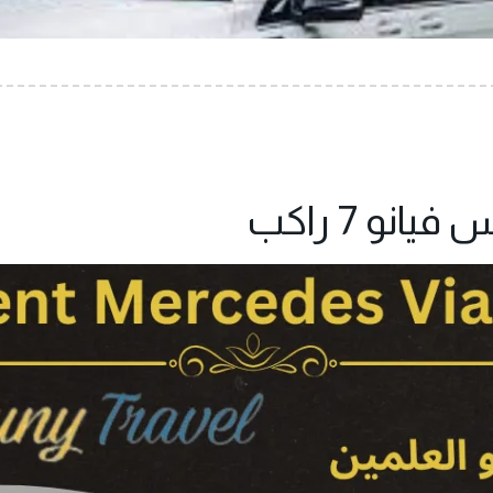
نو 7 راكب