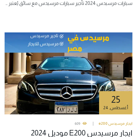
سيارات مرسيدس 2024 تأجير سيارات مرسيدس مع سائق يُعتبر …
25
أغسطس
,
24
ايجار مرسيدس e200
609
ايجار مرسيدس E200 موديل 2024