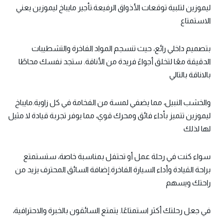
ليموزين لتلبية توقعات الأذواق الرفيعة.تأجير مايباخ ليموزين يعني
الاستمتاع
بتصميم داخلي رائع، حيث تنسجم المواد الفاخرة والتشطيبات
الدقيقة معًا لتخلق أجواءً فريدة من الأناقة. ستجد نفسك محاطًا
بالاناقة بالتالي
والخشب النبيل، مما يضفي لمسة من الفخامة في كل زاوية.مايباخ
ليموزين تتميز بأداء فائق ومحرك قوي، مما يوفر تجربة قيادة لا مثيل
لها لذلك
سواء كنت في رحلة عمل أو تحتفل بمناسبة خاصة، ستستمتع
براحة القيادة وأداء السيارة الفاخرة.إضافة السائق المحترف يزيد من
راحتك ويسهم
في جعل رحلتك أكثر استمتاعًا. يتمتع السائقون بالخبرة والاحترافية،