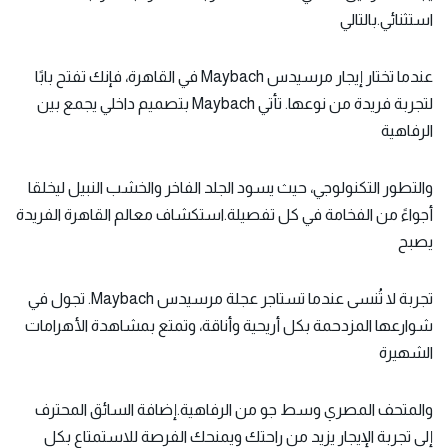
استثنائي.بالتالي
عندما تختار إيجار مرسيدس Maybach في القاهرة، فإنك تفتح بابًا
لتجربة فريدة من نوعها. تأتي Maybach بتصميم داخلي يجمع بين
الرفاهية
والتطور التكنولوجي، حيث يسود الجلد الفاخر والخشب النبيل ليخلقا
أجواءً من الفخامة في كل تفصيلة.استكشاف معالم القاهرة الفريدة
يصبح
تجربة لا تُنسى عندما تستاجر عجلة مرسيدس Maybach. تجول في
شوارعها المزدحمة بكل أريحية وأناقة، وتمتع بمشاهدة الأهرامات
الشهيرة
والمتحف المصري وسط جو من الرفاهية.إضافة السائق المحترف
إلى تجربة الإيجار يزيد من راحتك ويمنحك الفرصة للاستمتاع بكل