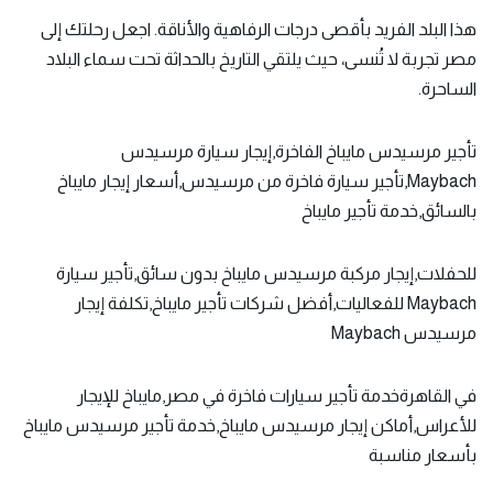
هذا البلد الفريد بأقصى درجات الرفاهية والأناقة. اجعل رحلتك إلى
مصر تجربة لا تُنسى، حيث يلتقي التاريخ بالحداثة تحت سماء البلاد
الساحرة.
تأجير مرسيدس مايباخ الفاخرة,إيجار سيارة مرسيدس
Maybach,تأجير سيارة فاخرة من مرسيدس,أسعار إيجار مايباخ
بالسائق,خدمة تأجير مايباخ
للحفلات,إيجار مركبة مرسيدس مايباخ بدون سائق,تأجير سيارة
Maybach للفعاليات,أفضل شركات تأجير مايباخ,تكلفة إيجار
مرسيدس Maybach
في القاهرةخدمة تأجير سيارات فاخرة في مصر,مايباخ للإيجار
للأعراس,أماكن إيجار مرسيدس مايباخ,خدمة تأجير مرسيدس مايباخ
بأسعار مناسبة