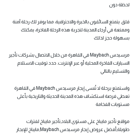
لحظة دون
قلق. يتمتع السائقون بالخبرة والاحترافية، مما يوفر لك رحلة آمنة
وممتعة في أرجاء المدينة.لتجربة هذه الرحلة الفاخرة، يمكنك
بسهولة حجز لذلك
مرسيدس Maybach في القاهرة من خلال الاتصال بشركات تأجير
السيارات الفاخرة المحلية أو عبر الإنترنت. حدد توقيت الاستلام
والتسليم بالتالي
واستمتع برحلة لا تُنسى.إيجار مرسيدس Maybach في القاهرة
تعطي فرصة استكشاف هذه المدينة الحديثة والتاريخية بأعلى
مستويات الفخامة
مواقع تأجير مايباخ على مستوى البلاد,تأجير مايباخ لفترات
طويلة,أفضل عروض إيجار مرسيدس Maybach,مايباخ للإيجار