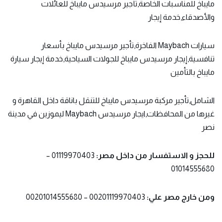
مايباخ للمناسبات الخاصة,تأجير مرسيدس مايباخ للعائلات
والأصدقاء,خدمة إيجار
سيارات Maybach الفاخرة,تأجير مرسيدس مايباخ بأسعار
تنافسية,إيجار مرسيدس مايباخ للجولات السياحية,خدمة إيجار سيارة
مايباخ بالتأمين
الشامل,تأجير مركبة مرسيدس مايباخ للتنقل باناقة داخل القاهرة و
غيرها من المحافظات,ايجار مرسيدس Maybach ليموزين في مدينة
نصر
للحجز و الاستفسار من داخل مصر:
01119970403 –
01014555680
ومن خارج مصر علي:
00201119970403 – 00201014555680