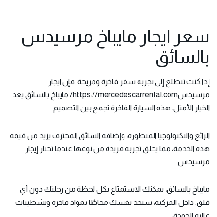
سعر ايجار مايباخ مرسيدس
بالسائق
إذا كنت تتطلع إلى تجربة سفر فاخرة ومريحة، فإن
ايجار
مرسيدسhttps://mercedescarrental.com/
مايباخ بالسائق يعد
الخيار الأمثل. هذه السيارة الفاخرة تجمع بين التصميم
الرائع والتكنولوجيا المتطورة، وإضافة السائق المحترف يزيد من قيمة
هذه الخدمة، مما يخلق تجربة فريدة من نوعها.عندما تختار إيجار
مرسيدس
مايباخ بالسائق، يمكنك الاستمتاع بكل لحظة من رحلتك دون أي
قلق. داخل المركبة، ستجد نفسك محاطًا بمواد فاخرة وتشطيبات
عالية الجودة،