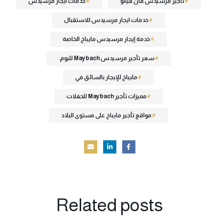
تاجير مرسيدس فان فيانو
خدمات ايجار مرسيدس
خدمات ايجار مرسيدس للاستقبال
خدمة إيجار مرسيدس مايباخ الخاصة
سعر تأجير مرسيدس Maybach لليوم.
مايباخ للإيجار بالسائق في
مميزات تأجير Maybach للحفلات
مواقع تأجير مايباخ على مستوى البلاد
Related
posts