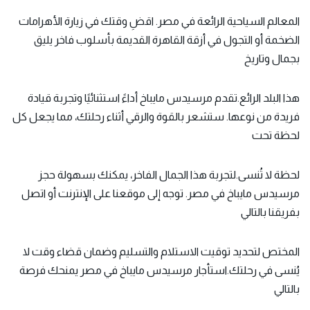
المعالم السياحية الرائعة في مصر. اقضِ وقتك في زيارة الأهرامات
الضخمة أو التجول في أزقة القاهرة القديمة بأسلوب فاخر يليق
بجمال وتاريخ
هذا البلد الرائع.تقدم مرسيدس مايباخ أداءً استثنائيًا وتجربة قيادة
فريدة من نوعها. ستشعر بالقوة والرقي أثناء رحلتك، مما يجعل كل
لحظة تحت
لحظة لا تُنسى.لتجربة هذا الجمال الفاخر، يمكنك بسهولة حجز
مرسيدس مايباخ في مصر. توجه إلى موقعنا على الإنترنت أو اتصل
بفريقنا بالتالي
المختص لتحديد توقيت الاستلام والتسليم وضمان قضاء وقت لا
يُنسى في رحلتك.استأجار مرسيدس مايباخ في مصر يمنحك فرصة
بالتالي