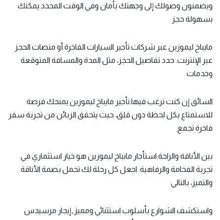
ويضمنون وصولك إلى وجهتك بأمان وفي الوقت المحدد.يمكنك
بسهولة حجز
مايباخ ليموزين عبر شركات تأجير السيارات الفاخرة أو منصات الحجز
عبر الإنترنت. حدد تفاصيل الحجز، مثل المدة والمسافة المتوقعة
وخدمات
السائق إن كنت ترغب فيها.تأجير مايباخ ليموزين يمنحك فرصة
للاستمتاع بكل لحظة دون قلق، حيث يتحقق الزبائن من تجربة سفر
فاخرة تجمع
بين الأناقة والراحة.استأجار مايباخ ليموزين هو خيار استثماري في
تجربة الفخامة والرفاهية. اجعل كل رحلة لك تحمل بصمة الأناقة
والتميز، بالتالي
واستكشف الشوارع بأسلوب استثنائي ومميز.,إيجار مرسيدس