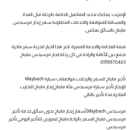
الإنترنت. يمكنك تحديد التفاصيل الخاصة بالرحلة مثل المدة
والمسافة المتوقعة والخدمات المطلوبة.سعر إيجار مرسيدس
مايباخ بالسائق يعكس
قيمة الفخامة والخدمة المميزة. اختر هذا الخيار لتجربة سفر فاخرة
تجمع بين الأناقة والراحة في كل رحلة.ايجار مرسيدس مايباخ
01119970403
تأجير مايباخ للسفر والرحلات,مواصفات سيارة Maybach
للإيجار,تأجير سيارة مرسيدس فئة مايباخ,إيجار مايباخ للتجارب
الفاخرة,مدة تأجير بالتالي
مرسيدس Maybach,أسعار إيجار مايباخ بدون سائق,خدمة تأجير
مرسيدس مايباخ للسفر بالراحة,مايباخ ليموزين للتأجير اليومي,تأجير
مرسيدس