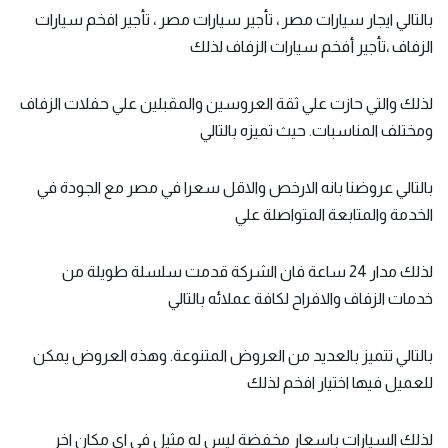
بالتالي ايجار سيارات مصر ، تأجير سيارات مصر ، تأجير افخم سيارات
الزفاف ،تأجير أفخم سيارات الزفاف لذلك
لذلك والتي حازت علي ثقة العروسين والمقبلين علي حفلات الزفاف
ومختلف المناسبات. حيث تميزه بالتالي
بالتالي عروضنا بانه الارخص والاقل سعرا في مصر مع الجودة في
الخدمة والمتابعة المتواصلة علي
لذلك مدار 24 ساعة فان الشركة قدمت سلسلة طويلة من
خدمات الزفاف والافراح لكافة عملائه بالتالي
بالتالي تتميز بالعديد من العروض المتنوعة. وهذه العروض يمكن
للعميل فيها اختيار افخم لذلك
لذلك السيارات باسعار مخفضة ليس له مثيل في اي مكان اخر