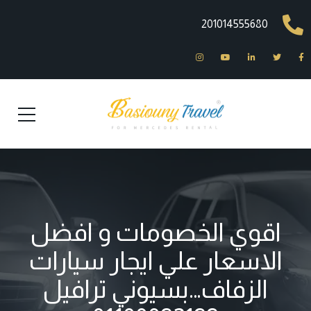
201014555680
اقوي الخصومات و افضل
الاسعار علي ايجار سيارات
الزفاف…بسيوني ترافيل