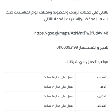
بالتالي علي حفلات الزفاف والخطوبة ومختلف انواع المناسبات حيث
السعر المخفض والسيارات الفخمة.بالتالي
https://goo.gl/maps/AzhMntRw3fUdAv148
للحجز و الاستفسار 01100092199
مواعيد العمل لدي شركتنا :-
السبت
:
نعمل على مدار 24 ساعة
الأحد
:
نعمل على مدار 24 ساعة
الاثنين
:
نعمل على مدار 24 ساعة
الثلاثاء
:
نعمل على مدار 24 ساعة