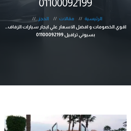
01100092199
الرئيسية
مقالات
الحجز
اقوي الخصومات و افضل الاسعار علي ايجار سيارات الزفاف…
بسيوني ترافيل 01100092199