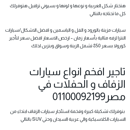
هتختار شكل العربية و نوعها و لونها و بسيوني ترافيل هتوفرلك
كل ما تحتاجه بالنتالي
سيارات مزينة بالورود و الفل و الياسمين و افضل الاشكال/سيارات
النترا لزفه مثالية بأسعار زمان – ارخص الاسعار افضل سعر لتأجير
كورولا بسعر 850 تشمل الزينة وسواق وبنزين لذلك
تاجير افخم انواع سيارات
الزفاف و الحفلات في
مصر01100092199
بنوفرلك تشكيلة كبيرة وفخمة
استئجار سيارات الزفاف
ابتداء من
السيارات الكلاسيكية والي عربية السيدان وحتي SUV بالتالي