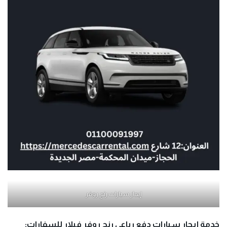
إيجار سيارات رنج روفر
خدمة إيجار سيارات دفع رباعي رنج روفر فيلار للسفارات: