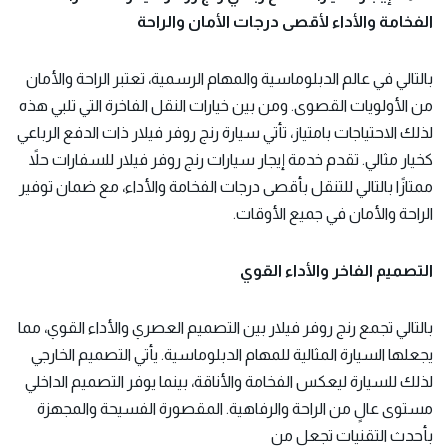
الفخامة والأداء لأقصى درجات الأمان والراحة
بالتالي في عالم الدبلوماسية والمهام الرسمية، تعتبر الراحة والأمان
من الأولويات القصوى. ومن بين خيارات النقل الفاخرة التي تلبي هذه
لذلك الاحتياجات بامتياز، تأتي سيارة رنج روفر فيلار ذات الدفع الرباعي
كخيار مثالي. تقدم خدمة إيجار سيارات رنج روفر فيلار للسفارات حلاً
ممتازًا بالتالي للتنقل بأقصى درجات الفخامة والأداء، مع ضمان توفير
الراحة والأمان في جميع الأوقات.
التصميم الفاخر والأداء القوي
بالتالي تجمع رنج روفر فيلار بين التصميم العصري والأداء القوي، مما
يجعلها السيارة المثالية للمهام الدبلوماسية. يأتي التصميم الخارجي
لذلك للسيارة ليعكس الفخامة والأناقة، بينما يوفر التصميم الداخلي
مستوى عالٍ من الراحة والرفاهية. المقصورة الفسيحة والمجهزة
بأحدث التقنيات تجعل من