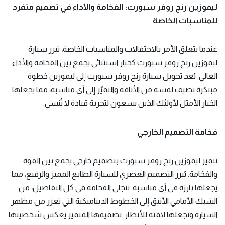
ليموزين رنج روفر سبورت: الفخامة والأداء في تصميم متفرد
للمناسبات الخاصة
عندما يتعلق الأمر بالاحتفالات والمناسبات الخاصة، تبرز سيارة
ليموزين رنج روفر سبورت كخيار استثنائي يجمع بين الفخامة والأداء
العالي. يُعد تحويل سيارة رنج روفر سبورت إلى ليموزين خطوة
مبتكرة تضيف لمسة من الأناقة والتميّز إلى أي مناسبة، مما يجعلها
الخيار الأمثل لأولئك الذين يسعون لتجربة قيادة لا تُنسى.
فخامة التصميم الخارجي
تتميز ليموزين
رنج روفر
سبورت بتصميم خارجي يجمع بين القوة
والفخامة. يُبرز التصميم العصري للسيارة الطابع المميز والرفيع، مما
يجعلها بارزة في أي مناسبة. تتجلى الفخامة في كل التفاصيل، من
الشبك الأمامي الأنيق إلى الخطوط الديناميكية التي تعزز من مظهر
السيارة وتجعلها لافتة للأنظار. تصميمها المتميز يعكس شخصيتها