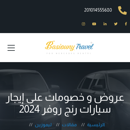
201014555680
عروض و خصومات على إيجار
سيارات رنج روفر 2024
الرئيسية
مقالات
ليموزين