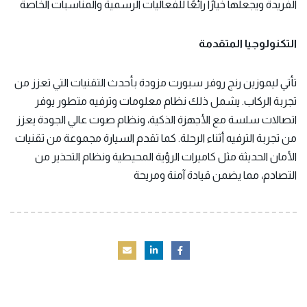
الفريدة ويجعلها خيارًا رائعًا للفعاليات الرسمية والمناسبات الخاصة
التكنولوجيا المتقدمة
تأتي ليموزين
رنج روفر
سبورت مزودة بأحدث التقنيات التي تعزز من
تجربة الركاب. يشمل ذلك نظام معلومات وترفيه متطور يوفر
اتصالات سلسة مع الأجهزة الذكية، ونظام صوت عالي الجودة يعزز
من تجربة الترفيه أثناء الرحلة. كما تقدم السيارة مجموعة من تقنيات
الأمان الحديثة مثل كاميرات الرؤية المحيطية ونظام التحذير من
التصادم، مما يضمن قيادة آمنة ومريحة