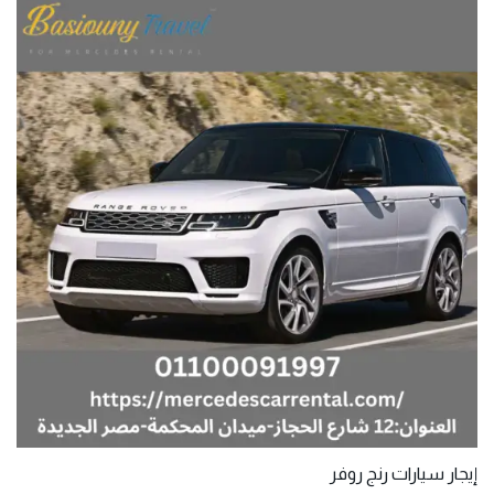
إيجار سيارات رنج روفر