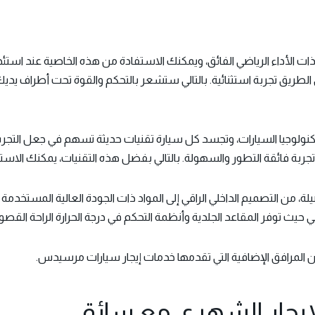
ات الأداء الرياضي الفائق، ويمكنك الاستفادة من هذه الخاصية عند استئج
ريق تجربة استثنائية. بالتالي ستشعر بالتحكم والقوة تحت أطراف يديك
ولوجيا السيارات، وتجسد كل سيارة تقنيات حديثة تسهم في جعل التجربة 
جربة فائقة التطور والسهولة. بالتالي بفضل هذه التقنيات، يمكنك الاست
التصميم الداخلي الراقي إلى المواد ذات الجودة العالية المستخدمة في 
يث توفر المقاعد الجلدية وأنظمة التحكم في درجة الحرارة الراحة القصو
 من المرافق الإضافية التي تقدمها خدمات إيجار سيارات مرسيدس.
يجار الشهري مع سائق