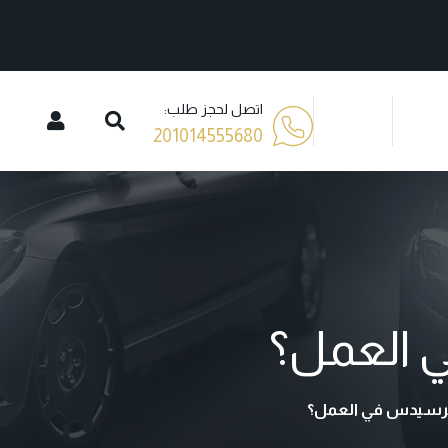
اتصل لحجز طلب:
201014555680
 العمل؟
مرسيدس في العمل؟