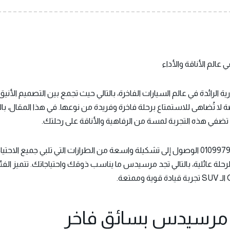
 عالم الأناقة والأداء
ة الرائدة في عالم السيارات الفاخرة، بالتالي حيث تجمع بين التصميم الأنيق و
 لا تُضاهى للاستمتاع برحلة فاخرة وفريدة من نوعها. في هذا المقال، با
في هذه التجربة لمسة من الرفاهية والأناقة على رحلتك.
تتيح لك خدمات إيجار السيارات لمرسيدس01099792099 الوصول إلى تشكيلة واسعة من الطرازات ال
 مرسيدس بسائق فاخر