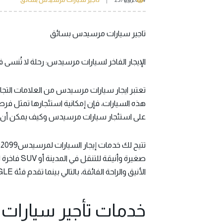
23/01/2024
تاجير سيارات مرسيدس بسائق
680
تاجير سيارات مرسيدس بسائق
الإيجار الفاخر لسيارات مرسيدس: رحلة لا تُنسى في
تعتبر
ايجار سيارات مرسيدس
من العلامات التجاري
هذه السيارات، فإن إمكانية استئجارها تمثل فرصة
على استئجار سيارات مرسيدس وكيف يمكن أن تض
الأنيق والراحة الفائقة، بالتالي بينما تقدم فئة GLE الـ SUV تجربة قيادة قوية وممتعة.
خدمات تأجير سيارات