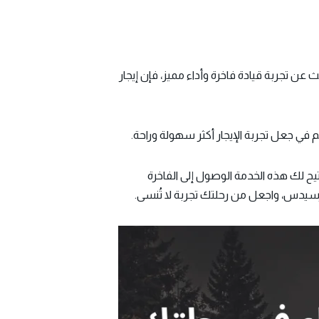
رة الرائعة في تشكيلة مرسيدس بنز01099792099.بالتالي إذا كنت تبحث عن تجربة قيادة فاخرة وأداء مميز، فإن إيجار
في جعل تجربة الإيجار أكثر سهولة وراحة.
يح لك هذه الخدمة الوصول إلى الفاخرة
 مرسيدس، واجعل من رحلتك تجربة لا تُنسى.