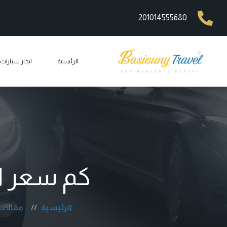
201014555680
الرئيسية
ايجار سيارا
ايجار مرسيد
ايجار ليم
ايجار مرسيد
ايجار مرسيد
كم سعر ا
ايجار مرس
car rental
الرئيسية
مقالات
ايجار جي 