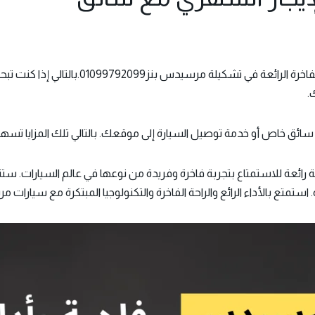
إن مرسيدس E200 تمثل واحدة من السيارات الفاخ
ئق خاص أو خدمة توصيل السيارة إلى موقعك. بالتالي تلك المزايا تسهم 
ائعة للاستمتاع بتجربة فاخرة وفريدة من نوعها في عالم السيارات. ستت
استمتع بالأداء الرائع والراحة الفاخرة والتكنولوجيا المبتكرة مع سيارات