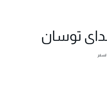
نداى توسان