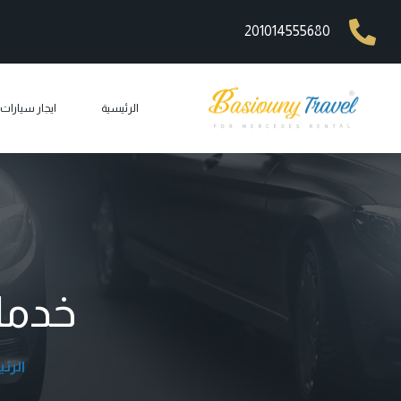
201014555680
الرئيسية
ايجار سيارا
ايجار مرسيد
ايجار ليم
ايجار مرسيد
ايجار مرسيد
خدما
ايجار مرس
car rental
الرئ
ايجار جي 