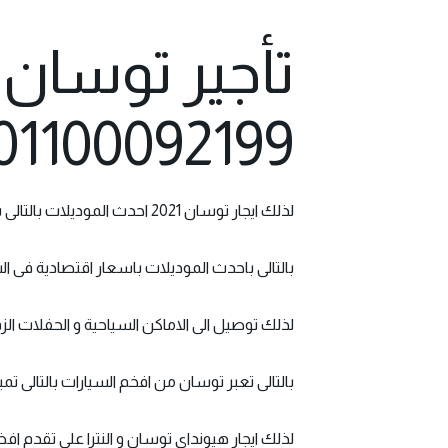
تأجير توسان 
01100092199
لذلك ايجار توسان 2021 احدث الموديلات بالتالى شركة متخصصة فى ايجار السيارات ايجار يومى و سنوى و شهرى
بالتالى باحدث الموديلات باسعار اقتصادية فى ال
لذلك توصيل الى الاماكن السياحية و الحفلات الزفاف
بالتالى تعبر توسان من افخم السيارات بالتالى
لذلك ايجار هيونداى توسان و النترا على تقدم 