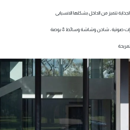
 الجذابة تتميز من الداخل بشكلها الانسيابى
لمريحة