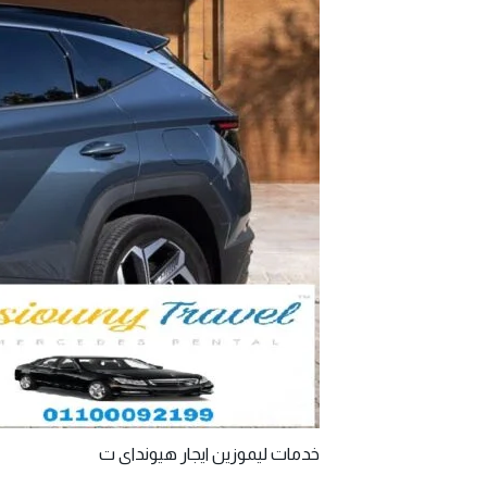
خدمات ليموزين ايجار هيونداى ت