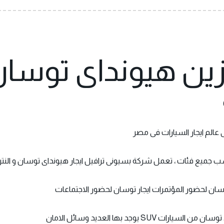
ين هيونداى توسا
 عالم ايجار السيارات فى مصر
ب جميع فئات ، تعمل شركة بسيونى ترافيل ايجار هيونداى توسان و النترا
 توسان لحضور المؤتمرات ايجار توسان لحضور الاجتماعات