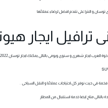
ى توسان و النترا على تقدم افضل لرضاء عملائها
 ترافيل ايجار هيو
خوة العرب ايجار شهرى و سنوى ويومى بالتالى يمكنك ايجار توسان 2022 لسفر
مة في حيث نوفر كل احتياجات عملائنا و النقل السياحى .
ة بالتالى متاح ايضا خدمة استقبال من المطار