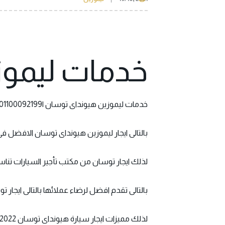
1
خدمات ليموز
خدمات
ليموزين هيونداى توسان
|01100092199
بالتالى ايجار ليموزين هيونداى توسان الافضل فى
لذلك ايجار توسان من مكتب تأجير السيارات تناس
بالتالى تقدم افضل لرضاء عملائها بالتالى ايجار
لذلك مميزات ايجار سيارة هيونداى توسان 2022 توسان من السيارات SUV يوجد بها العديد وسائل الامان