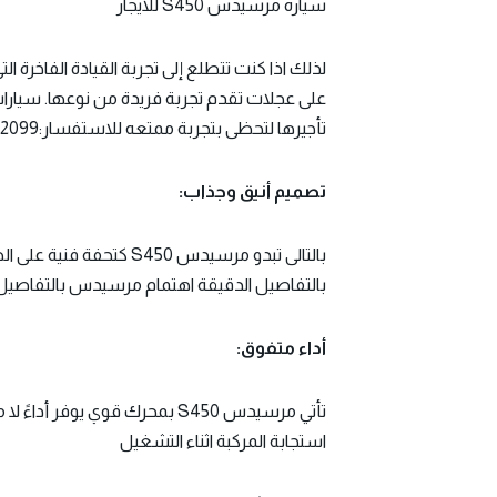
سياره مرسيدس S450 للايجار
على عجلات تقدم تجربة فريدة من نوعها.
سيارات
تأجيرها لتحظى بتجربة ممتعه للاستفسار:01099792099
تصميم أنيق وجذاب:
بالتالى تبدو مرسيدس 50
بالتفاصيل الدقيقة اهتمام مرسيدس بالتفاصيل 
أداء متفوق:
تأتي مرسيدس S450 بمحرك قوي ي
استجابة المركبة اثناء التشغيل