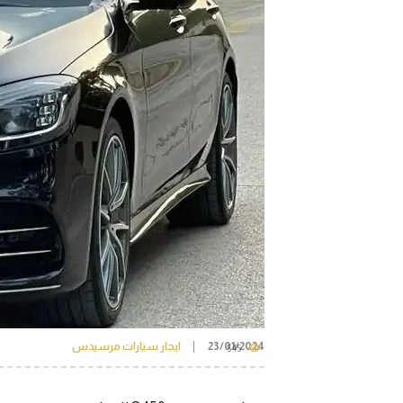
23/01/2024
ايجار سيارات مرسيدس
545