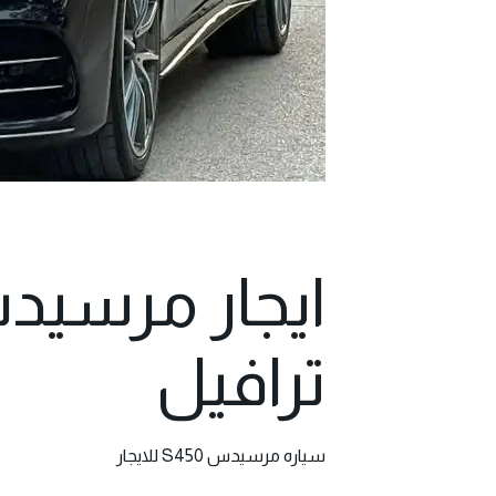
ترافيل
سياره مرسيدس S450 للايجار