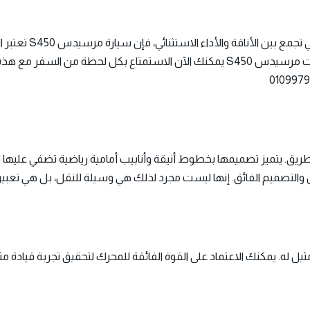
لذلك اذا كنت تتطلع إل
 مرسيدس S450
يمكنك الآن الاستمتاع بكل لحظة من السفر مع هذه 
S4 كتحفة فنية على الطريق. يتميز تصميمها بخطوط أنيقة وأنابيب أمامية رياضية تضفي ع
والتصميم الفائق. إنها ليست مجرد لذلك هي وسيلة للنقل، بل هي تعبير
وفر أداءً لا مثيل له. يمكنك الاعتماد على القوة الفائقة للمحرك لتحقيق تجربة ق