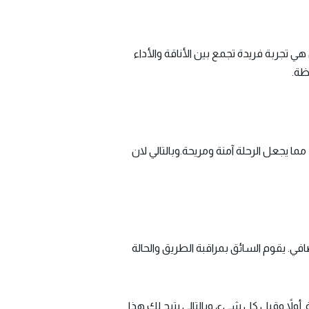
ل، بل هي تجربة فريدة تجمع بين الأناقة والأداء
ظة.
 ومهارات عالية، مما يجعل الرحلة آمنة ومريحة.وبالتالي لان
ل إضافي. يقوم السائق بمراقبة الطريق والحالة
 أولاً وقبل كل شيء، وبالتالي يتيح لك هذا