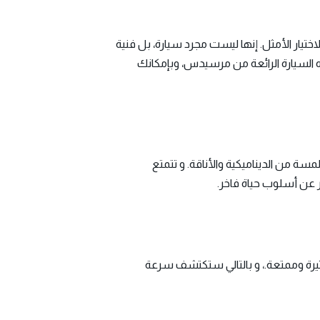
ى تجربة القيادة الفاخرة التي تجمع بين الأناقة والأداء الاستثنائي، فإن سيارة مرسيدس S450 تعتبر الاختيار الأمثل. إنها ليست مجرد سيارة، بل فنية
السيارة الرائعة من مرسيدس، وبإمكانك
ليها لمسة من الديناميكية والأناقة. و تتمتع
 عن أسلوب حياة فاخر.
يادة مثيرة وممتعة.، و بالتالي ستكتشف سرعة