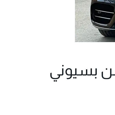
 بالسائق من بسيوني