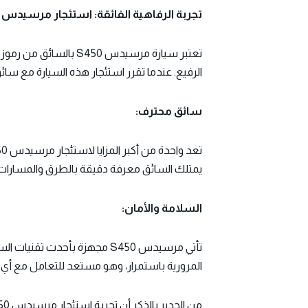
تجربة الرفاهية الفائقة: استئجار مرسيدس S450 بسائق
تعتبر سيارة مرسيدس 50
الرفيع. عندما تقرر استئجار هذه السيارة مع سائ
سائق محترف:
يمتلك السائق معرفة دقيقة بالطرق والمسارات، 
السلامة والأمان:
تأتي مرسيدس S450 مجهزة بأحدث
المرورية باستمرار، وهو مستعد للتعامل مع أي ح
من الجدير بالذكر أن تجربة
استئجار مرسيدس S450