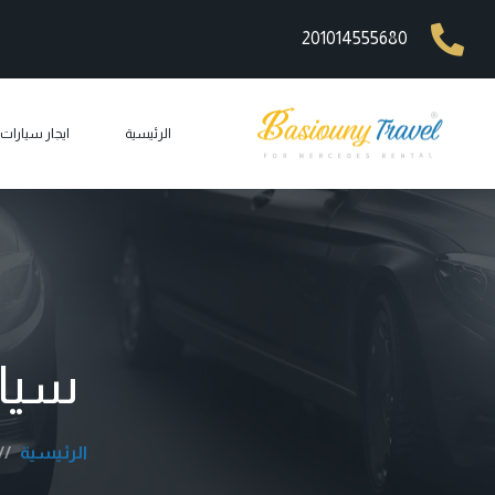
201014555680
الرئيسية
ايجار سيارا
ايجار مرسيد
ايجار ليم
ايجار مرسيد
ايجار مرسيد
سيارات
ايجار مرس
car rental
الرئيسية
ايجار جي 