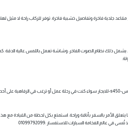
مع مقاعد جلدية فاخرة وتفاصيل خشبية فاخرة. توفر للركاب راحة لا مثيل له
فائقة المستوى. يشمل ذلك نظام الصوت الفاخر، وشاشة تعمل باللمس عالية الدقة.
لة.
رًا لا مثيل له عندما يتعلق الأمر بالسفر بأناقة وراحة. استمتع بكل لحظة من القيادة 