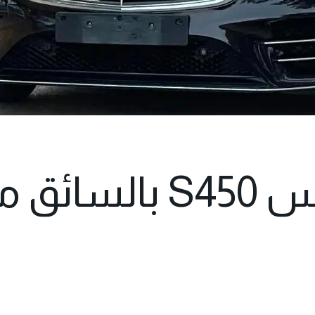
ايجار مرسيدس S450