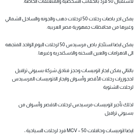
لاستقبال 50 فرد بالحقائب الشخصيه والمتعلقات الخاصه.
يمكن اجر باصات رحلات 50 لرحلات دهب والجونه والساحل الشمالي
وغيرها من محافظات جمهورية مصر العربيه.
يمكن ايضا استئجار باص مرسيدس 50 لرحلات اليوم الواحد المتجهه
الى الاهرامات والعين السخنه والاسكندريه وغيرها.
بالتالي يمكن ايجار اتوبيسات وحجز فنادق شركة بسيوني ترافيل
لحجوزرات رحلات الأقصر وأسوان وايجار الاتوبيسات المرسيدس
لرحلات الشتوية
لذلك تأجير اتوبيسات مرسيدس لرحلات الاقصر وأسوان من
بسيوني ترافيل
ايضا اتوبيسات وحافلات MCV – 50 فرد لرحلات السياحية ،