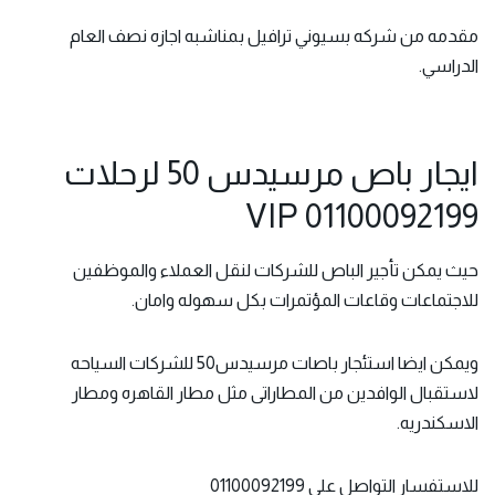
مقدمه من شركه بسيوني ترافيل بمناشبه اجازه نصف العام
الدراسي.
ايجار باص مرسيدس 50 لرحلات
VIP 01100092199
حيث يمكن تأجير الباص للشركات لنقل العملاء والموظفين
للاجتماعات وقاعات المؤتمرات بكل سهوله وامان.
ويمكن ايضا استئجار باصات مرسيدس50 للشركات السياحه
لاستقبال الوافدين من المطاراتى مثل مطار القاهره ومطار
الاسكندريه.
للاستفسار التواصل على 01100092199