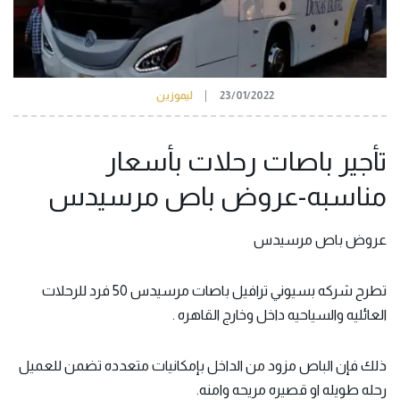
23/01/2022
ليموزين
تأجير باصات رحلات بأسعار
مناسبه-عروض باص مرسيدس
عروض باص مرسيدس
تطرح شركه بسيوني ترافيل باصات مرسيدس 50 فرد للرحلات
العائليه والسياحيه
داخل وخارج القاهره
.
ذلك فإن الباص مزود من الداخل بإمكانيات متعدده تضمن للعميل
رحله طويله او قصيره مريحه وامنه.