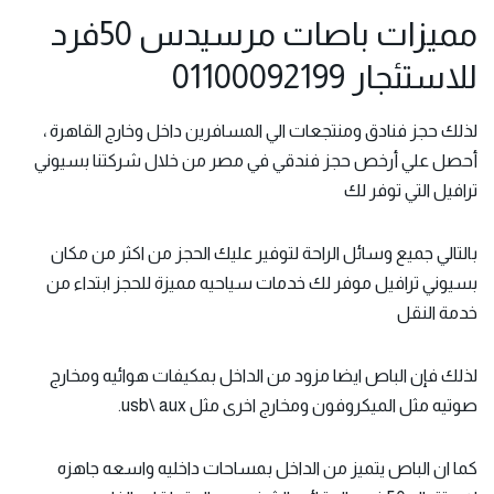
مميزات باصات مرسيدس 50فرد
للاستئجار 01100092199
لذلك حجز فنادق ومنتجعات الي المسافرين داخل وخارج القاهرة ،
أحصل علي أرخص حجز فندقي في مصر من خلال شركتنا بسيوني
ترافيل التي توفر لك
بالتالي جميع وسائل الراحة لتوفير عليك الحجز من اكثر من مكان
بسيوني ترافيل موفر لك خدمات سياحيه مميزة للحجز ابتداء من
خدمة النقل
لذلك فإن الباص ايضا مزود من الداخل بمكيفات هوائيه ومخارج
صوتيه مثل الميكروفون ومخارج اخرى مثل usb\ aux.
كما ان الباص يتميز من الداخل بمساحات داخليه واسعه جاهزه