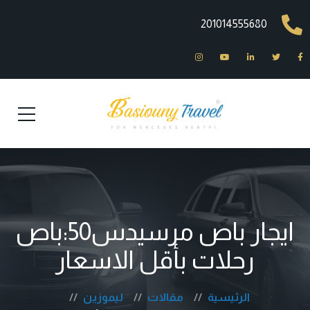
201014555680
ايجار باص مرسيدس50:باص
رحلات بأقل الاسعار
الرئيسية
مقالات
ليموزين