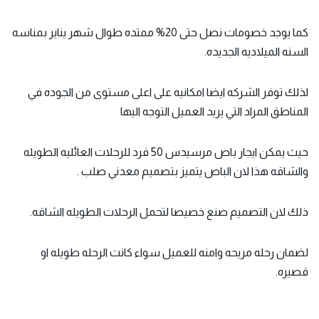
كما يوجد خصومات نصل حتى 20% ممتده طوال شهر يناير بمناسه
السنه الميلاديه الجديده.
لذلك توفر الشركه ايضا امكانيه على اعلى مستوى من الجوده في
المناطق المراد التي يريد العميل التوجه اليها
حيث يمكن ايجار باص مرسيدس 50 فرد للرحلات العائليه الطويله
والشاقه هذا لان الباص يتميز بتصميم معدني صلب .
ذلك لان التصميم صنع خصيصا لتحمل الرحلات الطويله الشاقه.
لضمان رحله مريحه وامنه للعميل سواء كانت الرحله طويله او
قصيره.