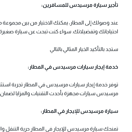
تأجير سيارة مرسيدس للمسافرين:
عند وصولك إلى المطار، يمكنك الاختيار من بين مجموعة 
احتياجاتك وتفضيلاتك. سواء كنت تبحث عن سيارة صغيرة وأنيقة أو سيارة SUV فاخرة أو حتى
ستجد بالتأكيد الخيار المثالي.بالتالي
خدمة إيجار سيارات مرسيدس في المطار:
توفر خدمة إيجار سيارات مرسيدس في المطار تجربة استثنا
مرسيدس سيارات مجهزة بأحدث التقنيات والمزايا لضمان راح
سيارة مرسيدس للإيجار في المطار:
تمنحك سيارة مرسيدس للإيجار في المطار حرية التنقل وا