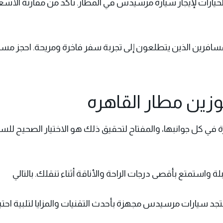
خيارات لإيجار سيارة مرسيدس في المطار. تأكد من مقارنة الأس
لمسافرين الذين يتطلعون إلى تجربة سفر فاخرة ومريحة. احجز مس
وزين مطار القاهره
 في كل جوانبها، والمفتاح لتحقيق ذلك هو الاختيار الصحيح للسي
واستمتع بأقصى درجات الراحة والأناقة أثناء تنقلك. بالتالي
 سيارات مرسيدس مجهزة بأحدث التقنيات والمزايا لتلبية احتيا