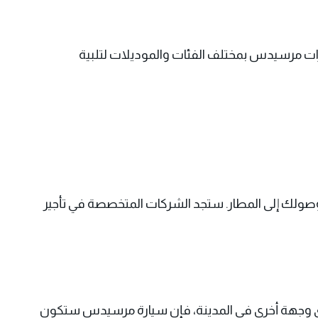
رات مرسيدس بمختلف الفئات والموديلات لتلبية
د وصولك إلى المطار. ستجد الشركات المتخصصة في تأجير
ى أي وجهة أخرى في المدينة، فإن سيارة مرسيدس ستكون