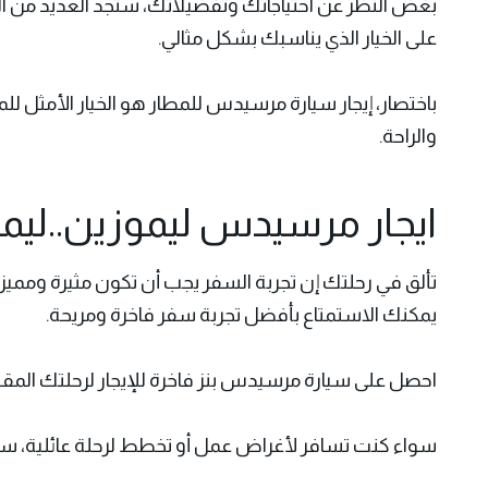
بغض النظر عن احتياجاتك وتفضيلاتك، ستجد العديد من ال
على الخيار الذي يناسبك بشكل مثالي.
باختصار، إيجار سيارة مرسيدس للمطار هو الخيار الأمثل ل
والراحة.
ايجار مرسيدس ليموزين..ليم
تألق في رحلتك إن تجربة السفر يجب أن تكون مثيرة ومميزة
يمكنك الاستمتاع بأفضل تجربة سفر فاخرة ومريحة.
احصل على سيارة مرسيدس بنز فاخرة للإيجار لرحلتك المقبلة 
سواء كنت تسافر لأغراض عمل أو تخطط لرحلة عائلية، ستجد