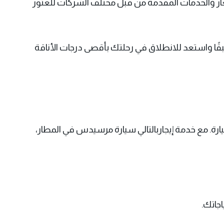
عار والخدمات المقدمة من قبل مختلف الشركات للعثور
بقًا واستعد للانطلاق في رحلتك بأقصى درجات الأناقة
ارة. مع خدمة إيجاربالتالي سيارة مرسيدس في المطار،
جاتك.