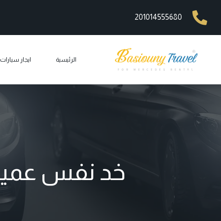
201014555680
الرئيسية
ايجار سيارا
ايجار مرسيد
ايجار ليم
ايجار مرسيد
ايجار مرسيد
خد نفس عميق 
ايجار مرس
car rental
ايجار جي 