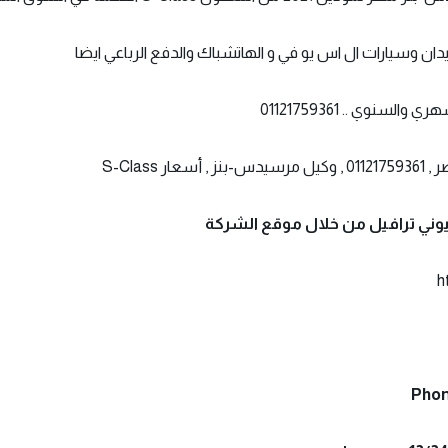
دان وسيارات ال اس يو في و الهاتشباك والدفع الرباعي ايضا
سنوي .. 01121759361
سيوني ترافيل من خلال موقع الشركة
h
Phon