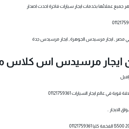
ر جميع عملائها بخدمات ايجار سيارات فاخرة احدث اصدار
ايجار مرسيدس اس كلاس موديل
في عالم ايجار السيارات 01121759361
 الايجار ..