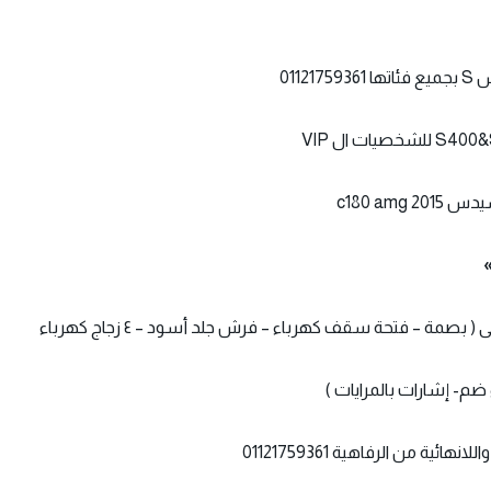
011
ية من الرفاهية 01121759361