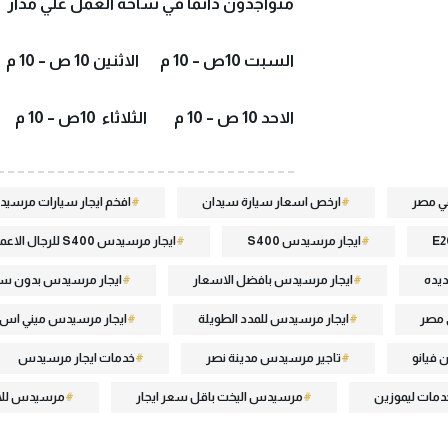
متواجدون دائما في ساحة العمل علي مدار 12/24 س يوميا
السبت 10ص – 10 م الاثنين 10 ص – 10 م الاربعاء 10 ص – 10 م
الاحد 10 ص – 10 م الثلاثاء 10ص – 10 م الخميس 10 ص – 10 م
في مصر
ارخص اسعار سيارة سيدان
افخم ايجار سيارات مرسيد
ايجار مرسيدس S400
ايجار مرسيدس S400 للرجال الاعمال
ديده
ايجار مرسيدس بافضل الاسعار
ايجار مرسيدس بدون س
 مصر
ايجار مرسيدس للمدد الطويلة
ايجار مرسيدس ميني اس
 فيانو
تاجير مرسيدس مدينة نصر
خدمات ايجار مرسيدس
دمات ليموزين
مرسيدس اليخت باقل سعر ايجار
مرسيدس للاي