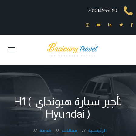
201014555680
تأجير سيارة هيونداي H1 (
Hyundai )
الرئيسية
مقالات
خدمة