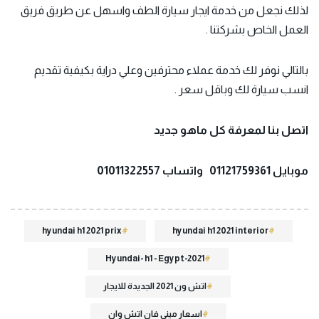
لذلك نجعل من خدمة ايجار سيارة الطف واسهل عن طريق فريق
العمل الخاص بشركتنا .
بالتالي نوفر لك خدمة عملاء محترفين وعلي دراية بكيفية تقديم
انسب سيارة لك وباقل سعر .
اتصل بنا لمعرفة كل ماهو جديد
موبايل 01121759361 واتساب 01011322557
hyundai h1 2021 prix
hyundai h1 2021 interior
Hyundai- h1 - Egypt-2021
اتش ون 2021 الجديدة للايجار
اسعار ميني فان اتش وان