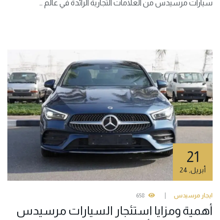
سيارات مرسيدس من العلامات التجارية الرائدة في عالم …
21
أبريل
,
24
ايجار مرسيدس
658
أهمية ومزايا استئجار السيارات مرسيدس