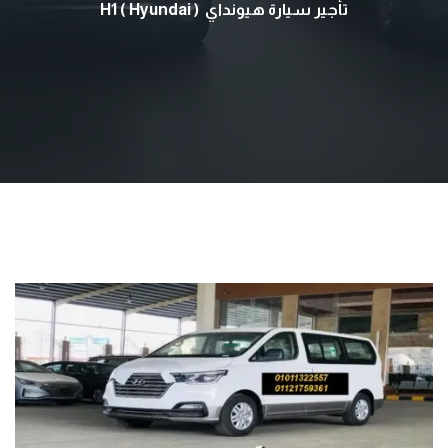
تأجير سيارة هيونداي H1 ( Hyundai )