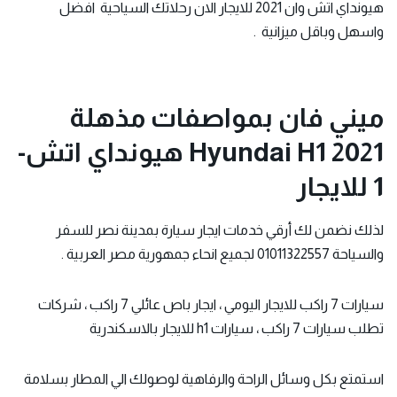
هيونداي اتش وان 2021 للايجار الان رحلاتك السياحية افضل
واسهل وباقل ميزانية .
ميني فان بمواصفات مذهلة
2021 Hyundai H1 هيونداي اتش-
1 للايجار
لذلك نضمن لك أرقي خدمات
ايجار سيارة
بمدينة نصر للسفر
والسياحة 01011322557 لجميع انحاء جمهورية مصر العربية .
سيا
رات 7 راكب
للايجار اليومي ، ايجار باص عائلي 7 راكب ، شركات
تطلب سيارات 7 راكب ، سيارات h1 للايجار بالاسكندرية
استمتع بكل وسائل الراحة والرفاهية لوصولك الي المطار بسلامة