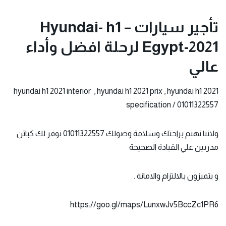
تأجير سيارات Hyundai- h1 –
Egypt-2021 لرحلة افضل وأداء
عالي
hyundai h1 2021 interior , hyundai h1 2021 prix , hyundai h1 2021
specification / 01011322557
ولاننا نهتم براحتك وسلامة وصولك 01011322557 نوفر لك كباتن
مدربين علي القيادة الصحيحة
و يتميزون بالالتزام والامانة .
https://goo.gl/maps/LunxwJv5BccZc1PR6