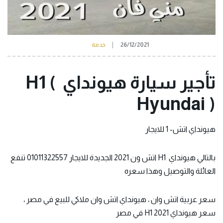
26/12/2021
خدمة
تأجير سيارة هيونداي H1 (
Hyundai )
هيونداي
اتش- 1
للايجار
بالتالي هيونداي H1 اتش ون 2021 الجديدة للايجار 01011322557 تنفع
العائلة والتوصيل وهذا سعره
سعر عربية اتش وان ، هيونداي اتش وان ملاكي للبيع في مصر ،
سعر هيونداي H1 2021 في مصر