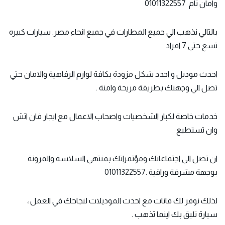
وامان تام 01011322557
بالتالي نذهب الي جميع المطارات في جميع انحاء مصر. سيارات كبيره
تسع حتي 7 افراد
احدث موديل و اجدد شكل مزودة بكافة لوازم الرفاهية والامان حتي
تصل الي وجهتك بطريقة مريحة وامنة .
خدمات خاصة لكبار الشخصيات واصحاب الاعمال مع ايجار فان اتش
وان تستطيع
ان تصل الي اجتماعاتك ومؤتمراتك بمنتهي السلاسة والمرونة
بوجهة مشرفة وراقية .01011322557
لذلك نوفر لك فانات مع احدث الموديلات لنجاحك في العمل ،
سيارة تليق بك اينما تذهب .