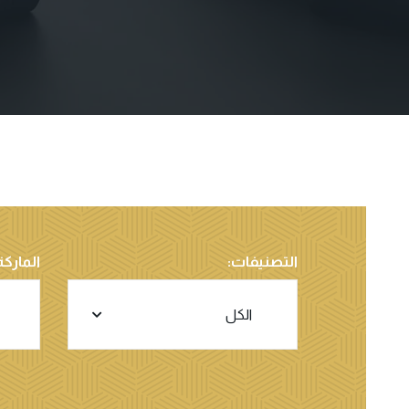
التصنيفات:
الماركة