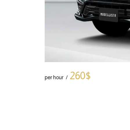
260$
per hour