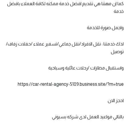
كما ان مهتنا هي تقديم افضل خدمة ممكنه لكافة العملاء بافضل
خدمة
واجمل صورة للخدمة
لذك خدمتنا : نقل الافراد/نقل جماعي/تسفير عملاء /حفلات زفاف/
توصيل
واستقبال مطارات /رحلات عائلية وسياحية
https://car-rental-agency-5189.business.site/?m=true
احجز الان
بالتالي مواعيد العمل لدى شركه بسيوني