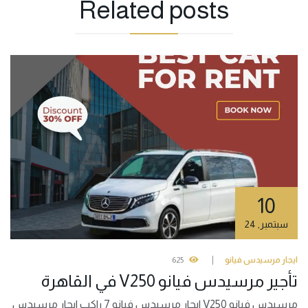
Related
posts
10
سبتمبر
,
24
ايجار مرسيدس فيانو
625
تأجير مرسيدس فيانو V250 في القاهرة
مرسيدس فيانو V250 ايجار مرسيدس فيانو 7 راكب ايجار مرسيدس