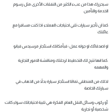
سيحررك هذا من عبء الكثير من النفقات الأخرى ،مثل رسوم
الخدمة والتأمين
كما ان تأجير سيارات تلبي احتياجات العملاء ؛اذا كنت مسافرا مع
عائلتك
او اصدقائك او جوله عمل ؛ فبأمكانك استئجار مرسيدس فيانو
.كما انها تتيح لك التخطيط لرحلتك ومناقشة الامور التجارية
والمهمه
لذلك من المنطقي تمامًا استئجار سيارة بدلاً من الذهاب في
سيارتك الخاصة
.أو ركوب وسائل النقل العام. الفكرة هي تلبية احتياجاتك سواء كانت
شخصية أو تجارية