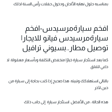
بمناسبه حلول نهايه الألحان ودخول حفلات رأس السنة لذلك
افخم سيارةمرسيدس-افخم
سيارةمرسيدس فيانو للايجار|
توصيل مطار..بسيوني ترافيل
كما يعد
استئجار سيارة
خيارًا منخفض التكلفة وبأسعار معقولة. لا
داعي للقلق
بالتالي
استهلاكك وتبيته. هذا صحيح إذا كنت بحاجة إلى سيارة من
حين لآخر
هذه الحالة ، من الأفضل
استئجار سيارة
إلى جانب ذلك