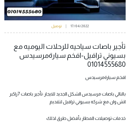
17/04/2022
توصيل
تأجير باصات سياحيه للرحلات اليوميه مع
بسيوني ترافيل-افخم سيارةمرسيدس
01014555680
افخم سيارةمرسيدس
بالتالي باصات مرسيدس الشكل الجديد للايجار ؛تأجير باصات 7راكبر
اتش وان مع شركه بسيوني ترافيل لتقديم
خدمات توصيلات المطار بأفضل طرق لذلك