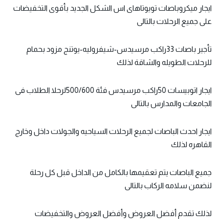
ايجار ميكروباصات تويوتاهاى اس الشكل الجديد بأقوى التخفيضات
على جميع الرحلات بالتالى
تأجير باصات 33راكب مرسيدس-شيفروليه-يوتنج مزود بحمام
للرحلات الطويله والشاقة لذلك
ايجار اتوبيسات 50راكب مرسيدس فئة 500/600لرحلا الطلاب فى
الجامعات والمدارس بالتالى
ايجار احدث الباصات
لجميع الرحلات السياحيه والجولات داخل وخارج
القاهره لذلك
جميع الباصات يتم تعقيمها بالكامل من الداخل قبل كل رحلة
لنضمن سلامه الركاب بالتالى
لذلك
تقدم أفضل العروض وأفضل العروض والتخفيضات