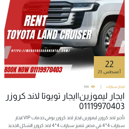
22
أغسطس
,
23
ايجار سيارات
934
ايجار ليموزين|ايجار تويوتا لاند كروزر
01119970403
تأجير لاند كروزر ليموزين ايجار لاند كروزر يومي,خدمات VIP ايجار
سيارات 4*4 في مصر, تتميز سيارات 4*4 لاند كروزر الشكل الجديد