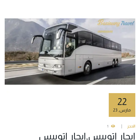
22
مارس
,
23
الحجز
1
ايجار اتوبيس,ايجار اتوبيس