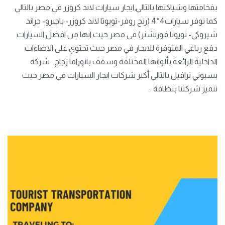
بفخامتها وشياكتها بالتالي,ايجار سيارات لاند كروزر في مصر بالتالي
كما نوفر سيارات4*4 (رنج روفر-تويوتا لاند كروزر- باجيرو- جراند
شيروكي- تويوتا فورتشنر) في مصر حيث انها من افضل السيارات
دفع رباعي المتوفرة للايجار في مصر حيث تحتوي على الاضاءات
الداخلية الرائعة بألوانها المختلفة وسقف بانوراما زجاج . شركة
بسيوني ترافيل بالتالي أكبر شركات ايجار السيارات في مصر حيث
ننميز شركتنا بنظافة …