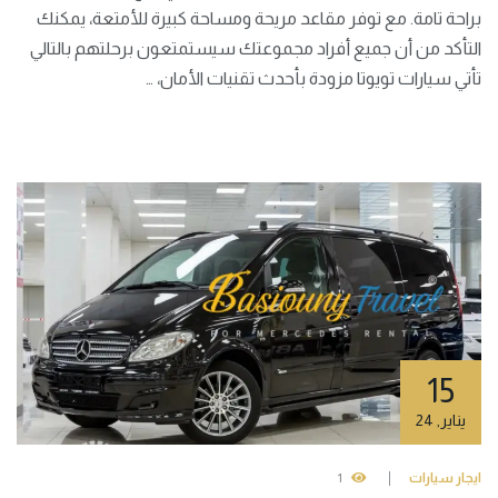
براحة تامة. مع توفر مقاعد مريحة ومساحة كبيرة للأمتعة، يمكنك
التأكد من أن جميع أفراد مجموعتك سيستمتعون برحلتهم بالتالي
تأتي سيارات تويوتا مزودة بأحدث تقنيات الأمان، …
15
يناير
,
24
ايجار سيارات
1