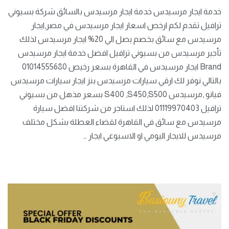
خدمة ايجار مرسيدس خدمة ايجار مرسيدس بالسائق شركة بسيوني
ترافيل تقدم لكم ارخص اسعار ايجار مرسيدس في مصر,ايجار
مرسيدس مع سائق بخصم يصل الي 20% ايجار مرسيدس لذلك
تأجير مرسيدس من بسيوني ترافيل افضل خدمة ايجار مرسيدس
Brand ايجار مرسيدس في القاهرة بسعر رخيص 01014555680
بالتالي نوفر لك ارقي سيارات مرسيدس بنز ايجار سيارات مرسيدس
فيانو ,مرسيدس S400 ,S450,S500 بسعر مذهل من بسيوني
ترافيل 01119970403 لذلك استاجر من شركتنا افضل سيارة
مرسيدس مع سائق في القاهرة لقضاء العطلة بشكل مختلف
مرسيدس للايجار اليومي او الاسبوعي ايجار …