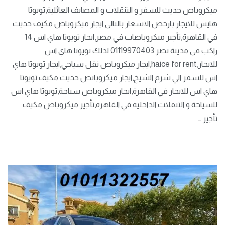
ميكروباص حديث للسفر و التنقلات و المصايف العائلية,تويوتا
هايس للايجار بارخص الاسعار بالتالي ايجار ميكروباص مكيف حديث
في القاهرة,تأجير ميكروباصات في مصر,ايجار تويوتا هاي اس 14
راكب في مدينة نصر 01119970403 لذلك تويوتا هاي اس
للايجار,haice for rent,ايجار ميكروباص نقل سياحي,ايجار تويوتا هاي
اس للسفر الي شرم الشيخ,ايجار ميكروباتص حديث مكيف تويوتا
هاي اس للايجار في القاهرة,ايجار ميكروباص سياحة,تويوتا هاي اس
للسياحة و التنقلات الداحلية في القاهرة,تأجير ميكروباص مكيف
تأجير …