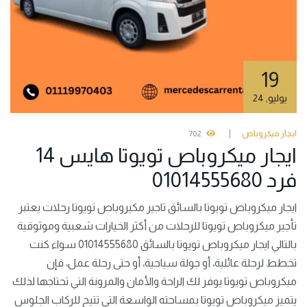
19
يوليو
,
24
ايجار ميكروباص
702
ايجار ميكروباص تويوتا هايس 14
فرد 01014555680
ايجار ميكروباص تويوتا بالسائق تاجير مكيروباص تويوتا رحلات يعتبر
تأجير ميكروباص تويوتا للرحلات من أكثر الخيارات شعبية وموثوقية
بالتالي ايجار ميكروباص تويوتا بالسائق 01014555680 سواء كنت
تخطط لرحلة عائلية، أو جولة سياحية، أو حتى رحلة عمل، فإن
ميكروباص تويوتا يوفر لك الراحة والأمان والمرونة التي تحتاجها لذلك
يتميز ميكروباص تويوتا بمساحته الواسعة التي تتيح للركاب الجلوس