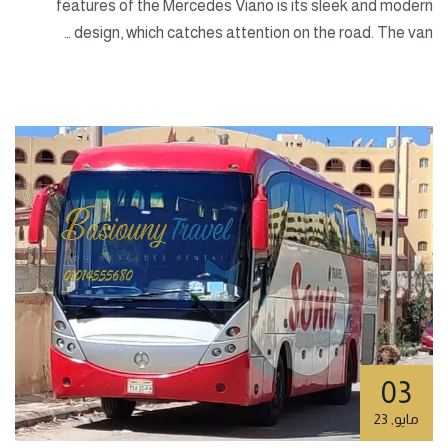
features of the Mercedes Viano is its sleek and modern
design, which catches attention on the road. The van …
03
مايو
,
23