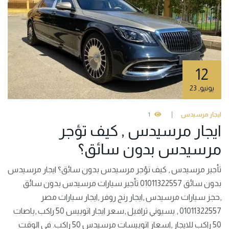
12
يونيو
,
23
ايجار مرسيدس
1
ايجار مرسيدس , كيف تؤجر
مرسيدس بدون سائق؟
تأجير مرسيدس , كيف تؤجر مرسيدس بدون سائق؟ ايجار مرسيدس
بدون سائق 01011322557 تأجير سيارات مرسيدس بدون سائق
,حجز سيارات مرسيدس ,ايجار رنج روفر ,ايجار سيارات مصر
01011322557 , بسيوني ترافيل ,سعر ايجار اتوبيس 50 راكب ,باصات
50 راكب للايجار ,اسعار اتوبيسات مرسيدس 50 راكب. في الوقت