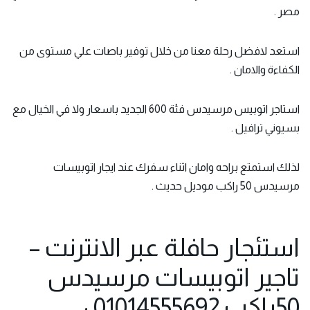
مصر .
استعد لافضل رحلة معنا من خلال توفير باصات علي مستوى من
الكفاءة والامان .
استاجر اتوبيس مرسيدس فئة 600 الجديد باسعار ولا في الخيال مع
بسيوني ترافيل .
لذلك استمتع براحه وامان اثناء سفرك عند ايجار اتوبيسات
مرسيدس 50 راكب موديل حديث .
استئجار حافلة عبر الانترنت –
تاجير اتوبيسات مرسيدس
50راكب 01014555692 :