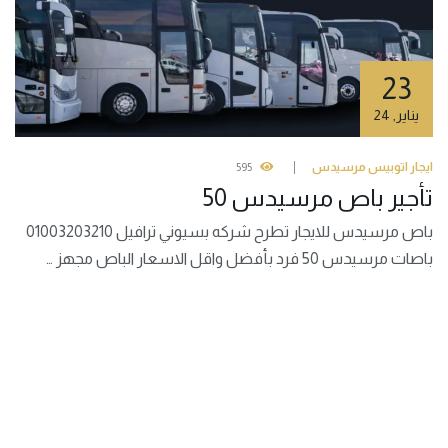
23
يناير
,
24
ايجار اتوبيس مرسيدس
595
تأجير باص مرسيدس 50
باص مرسيدس للايجار تطرح شركه بسيوني ترافيل 01003203210
باصات مرسيدس 50 فرد بأفضل واقل الاسعار الباص مجهز …