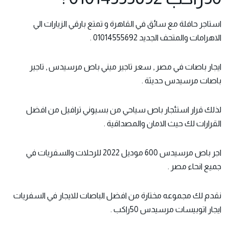
استاجر حافلة مع سائق في القاهرة و تمتع بارقي الزيارات الي
الاهرامات والمتحف الجديد 01014555692 .
ايجار باصات
في مصر , سعر تاجير ميني باص مرسيدس , تاجير
باصات مرسيدس حديثة .
لذلك قرار استئجار باص سياحي من بسيوني ترافيل من افضل
القرارات لك حيث الامان والمصداقية .
اجر باص مرسيدس 600 موديل 2022 للرحلات والسفريات في
جميع انحاء مصر .
نقدم لك مجموعه مختارة من افضل الباصات للايجار في السفريات
ايجار اتوبيسات مرسيدس 50راكب .