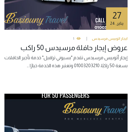
27
يناير
,
24
ايجار اتوبيس مرسيدس
1
عروض إيجار حافلة مرسيدس 50 راكب
إيجار أتوبيس مرسيدس تقدم "بسيوني ترافيل" خدمة تأجير الحافلات
بسعة 50 راكبًا، 01003203210 وتعتبر هذه الخدمة خيارًا …