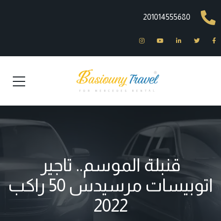
201014555680
قنبلة الموسم.. تاجير
اتوبيسات مرسيدس 50 راكب
2022