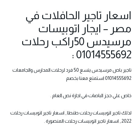
اسعار تاجير الحافلات في
مصر – ايجار اتوبيسات
مرسيدس 50راكب رحلات
01014555692 :
تاجير باص مرسيدس
يتسع 50 فرد لرحلات المدارس والجامعات
01014555692 استمتع معنا بخصم
خاص علي حجز الباصات في اجازة نص العام .
لذلك تاجير اتوبيسات رحلات طنطا , اسعار تاجير اتوبيسات رحلات
2022 , اسعار تاجير اتوبيسات رحلات المنصورة .