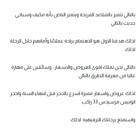
بالتالي تتميز بالمقاعد المريحة ويتميز الباص بأنه مكيف وسياحي
حديث بالتالي
لذلك هدفنا الاول هو الاهتمام براحة عملائنا وأمانهم خلال الرحلة
لذلك
بالتالي نحن نملك اقوي العروض والاسعار ، وسائقين علي مهارة
عاليا من معرفة الطرق.بالتالي
لذلك عروض واسعار مميزة اسرع بالحجز قبل انتهاء السنة واحجز
اتوبيس مرسيدس 33 راكب
واستمتع برحلتك الترفيهيه .لذلك