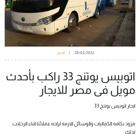
28/02/2022
الحجز
اتوبيس يوتنج 33 راكب بأحدث
مويل فى مصر للايجار
ايجار اتوبيس يوتنج 33
مزود بكافه الكماليات والوسائل الازمه لراحه عملائنا اثناء الرحلات
لذلك