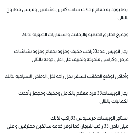
ايضا يوجد به حمام لرحلات سانت كاترين وشلاتين ومرسى مطروح
بالتالى
وجميع الطرق الصعبه والرحلات والسفاريات الطويله لذلك
ايجار اتوبيس عدد33راكب مكيف ومزود بحمام ومزود بشاشات
عرض وكراسى متحركه وتكييف على اعلى جوده بالتالى
وأماكن لوضع الحقائب للسفر بكل راحه لكل الاماكن السياحيه لذلك
ايجار اتوبيسات33 فرد معقم بالكامل ومكيف ومجهز بأحدث
الكماليات بالتالى
استاجر اتوبيسات مرسيدس 33راكب لذلك
مينى باص 33 راكب للايجار؛ كما نوفر خدمه سائقين محترفين و علي