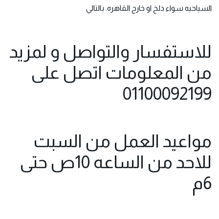
السياحيه سواء دلخ او خارج القاهره. بالتالي
للاستفسار والتواصل و لمزيد
من المعلومات اتصل على
01100092199
مواعيد العمل من السبت
للاح
د من الساعه 10ص حتى
6م