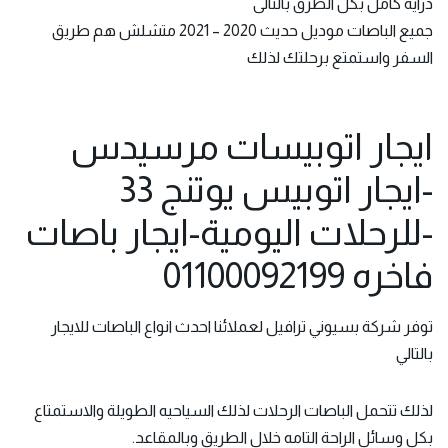
دراية كامل بكل الطرق بالتالى
جميع الباصات موديل حديث 2020 – 2021 متشلش هم طريق
السفر واستمتع برحلتك لذلك
ايجار اتوبيسات مرسيدس
-ايجار اتوبيس يوتنج 33
-للرحلات اليومية-ايجار باصات
فاخره 01100092199
توفر شركة بسيوني ترافيل لعملائنا احدث انواع الباصات للايجار
بالتالي
لذلك تتحمل الباصات الرحلات لذلك السياحيه الطويلة والاستمتاع
بكل وسائل الراحة التامه خلال الطريق وبالمقاعد.