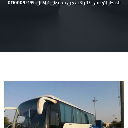
للايجار اتوبيس 33 راكب من بسيوني ترافيل-01100092199