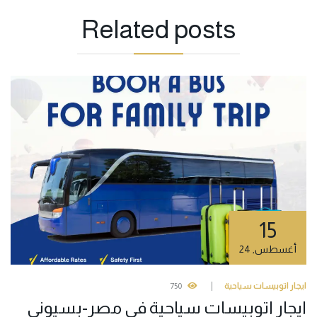
Related
posts
15
أغسطس
,
24
ايجار اتوبيسات سياحية
750
ايجار اتوبيسات سياحية في مصر-بسيوني