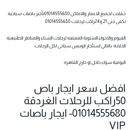
حفلات لجميع الاعمار والاماكن 01014555680تأجير باصات سياحيه
تكفى حتى 21 و24راكب لرحلات 01014555680
الفيوم والاجواء الشتوية الممتعه لرحلات الشتاء والمناظر الطبيعية
الخلابة؛ بالتالي استئجار اتوبيس سياحى لكل الرحلات
اليومية سواء داخل او خارج القاهره.
افضل سعر ايجار باص
50راكب للرحلات الغردقة
01014555680- ايجار باصات
VIP