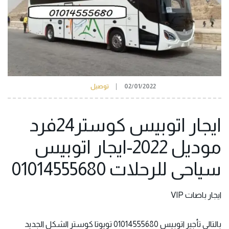
02/01/2022
توصيل
ايجار اتوبيس كوستر24فرد
موديل 2022-ايجار اتوبيس
سياحى للرحلات 01014555680
ايجار باصات VIP
بالتالى تأجير اتوبيس 01014555680 تويوتا كوستر الشكل الجديد