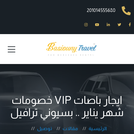
201014555680
ايجار باصات VIP خصومات
شهر يناير .. بسيوني ترافيل
الرئيسية
مقالات
توصيل