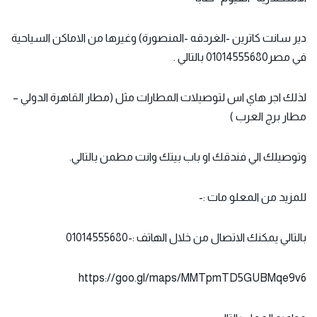
دير سانت كاترين -الغردقه -المنصورة) وغيرها من الاماكن السياحية
في مصر01014555680 بالتالي .
لذلك
اجر هاي اس
لتوصيلات المطارات مثل (مطار القاهرة الدولي –
مطار برج العرب )
وتوصيلك الي فندقك او باب بيتك وانت مطمن بالتالي.
للمزيد من المعلو مات :-
بالتالي يمكنك الاتصال من خلال الهاتف :-01014555680
https://goo.gl/maps/MMTpmTD5GUBMqe9v6