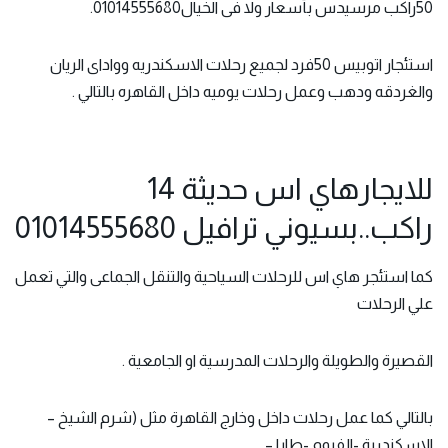
50راكب مرسيدس بأسعار ولا فى الخيال01014555680.
استئجار اتوبيس 50فرد لجميع رحلات الاسكندريه وواداى الريان
والغردقه ودهب وعمل رحلات يوميه داخل القاهره بالتالي .
للايجارهاي اس حديثة 14
راكب..بسيوني ترافيل 01014555680
كما استئجر هاي اس للرحلات السياحية والتنقل الجماعى والتي تعمل
علي الرحلات
القصيرة والطويلة والرحلات المدرسية او الجامعية .
بالتالي كما عمل رحلات داخل وخارج القاهرة مثل (شرم الشيخ –
الاسكندرية -الفيوم -طابا –