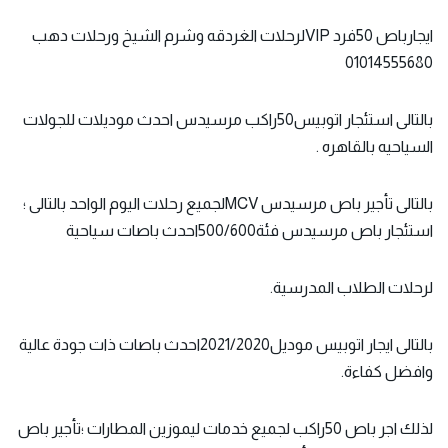
ايجارباص 50فرد VIPلرحلات الغردقه وشرم الشيخ ورحلات دهب
01014555680
بالتالى استئجار اتوبيس50راكب مرسيدس احدث موديلات للجولات
السياحيه بالقاهره .
بالتالى
تأجير باص مرسيدس
MCVلجميع رحلات اليوم الواحد بالتالى ؛
استئجار باص مرسيدس فئة500/600احدث باصات سياحية
لرحلات الطلاب المدرسية.
بالتالى ايجار اتوبيس موديل2021/2020احدث باصات ذات جودة عالية
وافضل كفاءة.
لذلك اجر باص 50راكب لجميع خدمات ليموزين المطارات ؛تأجير باص