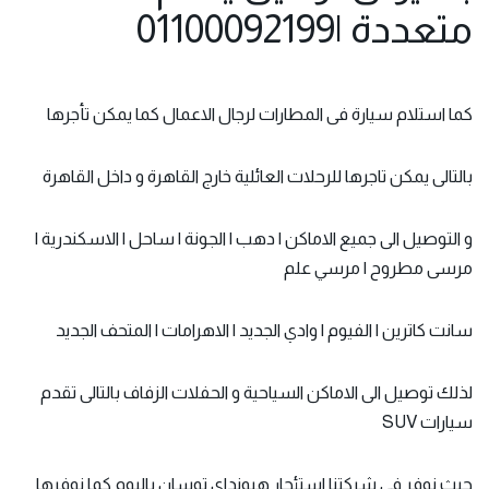
متعددة |01100092199
كما استلام سيارة
فى المطارات لرجال الاعمال كما يمكن تأجرها
بالتالى يمكن تاجرها للرحلات العائلية خارج القاهرة و داخل القاهرة
و التوصيل الى جميع الاماكن | دهب | الجونة | ساحل | الاسكندرية |
مرسى مطروح | مرسي علم
سانت كاترين | الفيوم | وادي الجديد | الاهرامات | المتحف الجديد
لذلك توصيل الى الاماكن السياحية و الحفلات الزفاف بالتالى تقدم
سيارات SUV
حيث نوفر في شركتنا استئجار هيونداي توسان باليوم كما نوفرها