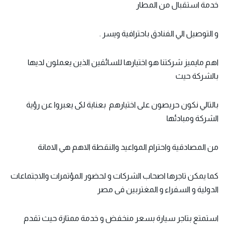
خدمة استقبال من المطار
و التوصيل الي الفنادق باحترافية ويسر .
اهم
مايميز شركتنا
هو اختيارها للسائقين الذين يعملون لديها
بالشركة حيث
بالتالي نكون حريصون على اختيارهم بعناية لكى يعبروا عن رؤية
الشركة ومبادئها
من المصادقية واحترام المواعيد والنقطة الاهم هي الامانة
كما يمكن تاجرها اصحاب الشركات و لحضور المؤتمرات والاجتماعات
الدولية و السفراء و المغتربين فى مصر
استمتع بتاجر سيارة بسعر منخفض و خدمة ممتازة حيث تقدم