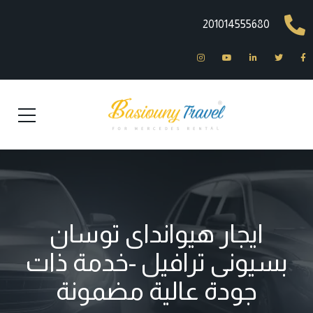
201014555680
ايجار هيوانداى توسان
بسيونى ترافيل -خدمة ذات
جودة عالية مضمونة