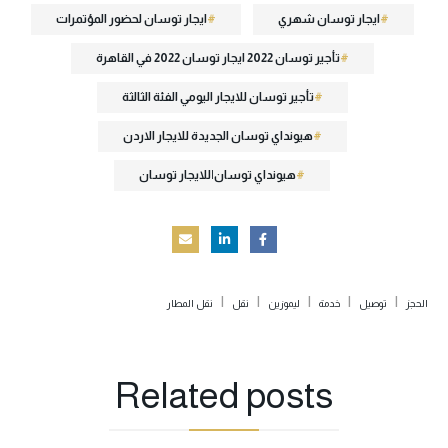
ايجار توسان شهري
ايجار توسان لحضور المؤتمرات
تأجير توسان 2022 ايجار توسان 2022 في القاهرة
تأجير توسان للايجار اليومي الفئة الثالثة
هيونداي توسان الجديدة للايجار الاردن
هيونداي توسان|للايجار توسان
|
|
|
|
|
الحجز
توصيل
خدمة
ليموزين
نقل
نقل المطار
Related
posts