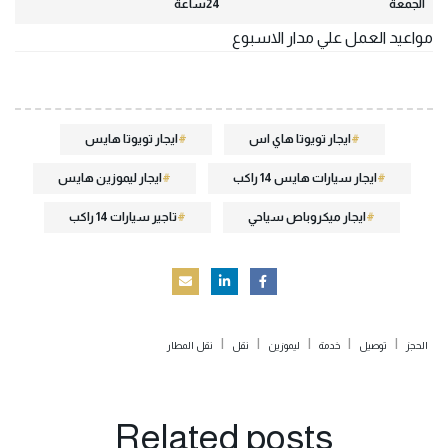
الجمعة
24ساعة
مواعيد العمل علي مدار الاسبوع
ايجار تويوتا هاي اس
ايجار تويوتا هايس
ايجار سيارات هايس 14 راكب
ايجار ليموزين هايس
ايجار ميكروباص سياحي
تاجير سيارات 14 راكب
|
|
|
|
|
الحجز
توصيل
خدمة
ليموزين
نقل
نقل المطار
Related
posts