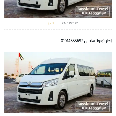
23/01/2022
الحجز
ايجار تويوتا هايس 01014555692