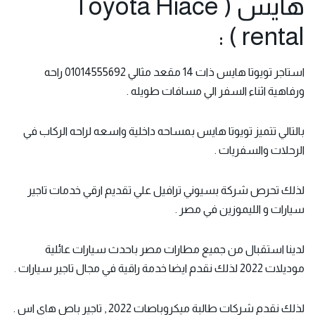
هايس ( Toyota Hiace
rental ) :
استاجر تويوتا هايس ذات 14 مقعد مثالي 01014555692 راحه
ورفاهية اثناء السفر الي مسافات طويله .
بالتالي تتميز
تويوتا هايس
بمساحه داخلية واسعه لراحه الركاب في
الرحلات والسفريات .
لذلك تحرص شركة بسيوني ترافيل علي تقديم ارقي خدمات تاجير
سيارات و الليموزين في مصر .
لدينا استقبال من جميع مطارات مصر باحدث سيارات عائلية
موديلات 2022 لذلك نقدم ايضا خدمة راقية في مجال تاجير سيارات .
لذلك نقدم شركات طالبة ميكروباصات 2022 , تاجير باص هاي اس .