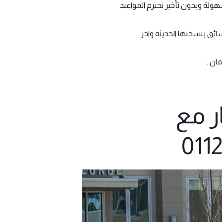
هولة وبدون تأخير نحترم المواعيد
ر مع