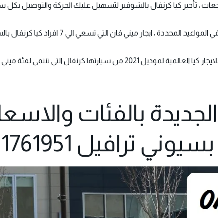
تجعات ، تأجير كيا كرنفال بالشوفير لتسهيل عليك الحركة والتوصيل بكل س
ر ميني فان التي تسعي الي 7 افراد كيا كرنفال بالسائق بنسختها الحديثة واخر
من سيارتها كرنفال التي تنتمي لفئة ميني فان .
 الجديدة بالفئات والاسعا
 ترافيل 01121761951