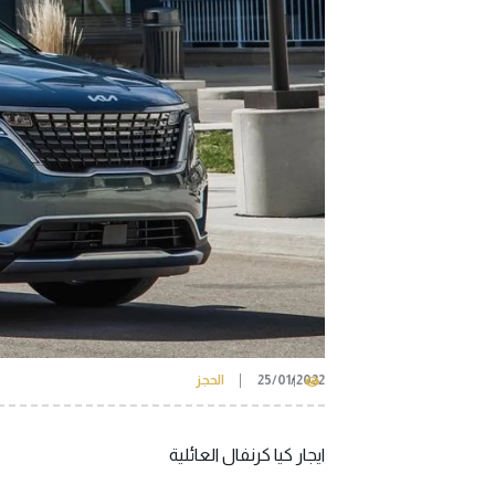
25/01/2022
الحجز
1
ايجار كيا كرنفال العائلية