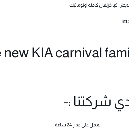
يجار ، كيا كرنفال كامله اوتوماتيك
ht
 new KIA carnival fami
ي شركتنا :-
نعمل على مدار 24 ساعة