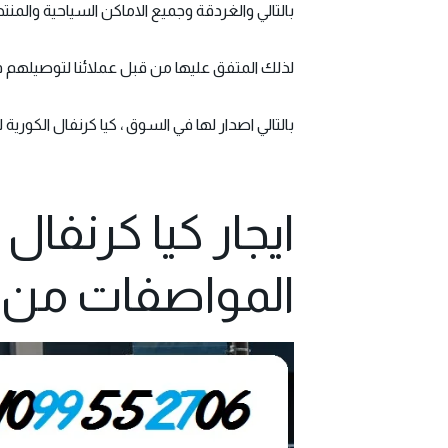
بالتالي والغردقة وجميع الاماكن السياحية والمن
لذلك المتفق عليها من قبل عملائنا لتوصيلهم في المواعيد المحددة ، ايجا
بالتالي اصدار لها في السوق ، كيا كرنفال الكورية للايجار كيا العالمية لموديل 2021 
ايجار كيا كرنفال
المواصفات من بسيوني