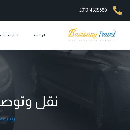
201014555680
الرئيسية
ايجار سيارا
ايجار مرسيد
ايجار ليم
ايجار مرسيد
ايجار مرسيد
نقل وتوصيل 
ايجار مرس
car rental
الرئيسية
ايجار جي 