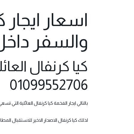
اسعار ايجار 
والسفر داخل القاهر
كيا كرنفال العائل
01099552706
بالتالي ايجار الفخمة كيا كرنفال العائلية التي تسعي الي 7 أفراد بالسائق ، نقدم أفخم خدمات الليموزين والرفاهيه لعملائنا ، للوافدين 
لذلك كيا
كرنفال الاصدار الاخير
للاستقبال المطار 