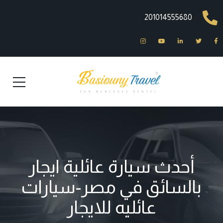
201014555680
أحدث سيارة عائلية ايجار
بالسائق في مصر-سيارات
عائليه للايجار