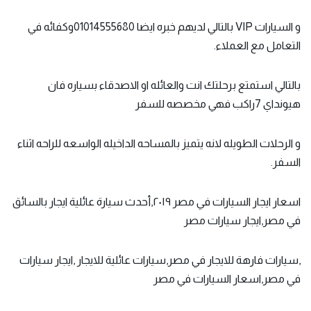
و السيارات VIP بالتالي لديهم خبره ايضا 01014555680وكفائه في
التعامل مع العملاء.
بالتالي استمتع برحلتك انت والعائله او الاصدقاء بسياره فان
هيونداي 7راكب فهي مخصصه للسفر
و الرحلات الطويله لانه يتميز بالمساحه الداخيله الواسعه للراحه اثناء
السفر.
اسعار ايجار السيارات في مصر ٢٠١٩,أحدث سيارة عائلية ايجار بالسائق
في مصر,ايجار سيارات مصر
,سيارات فارهة للايجار في مصر,سيارات عائلية للايجار ,ايجار سيارات
في مصر,اسعار السيارات في مصر