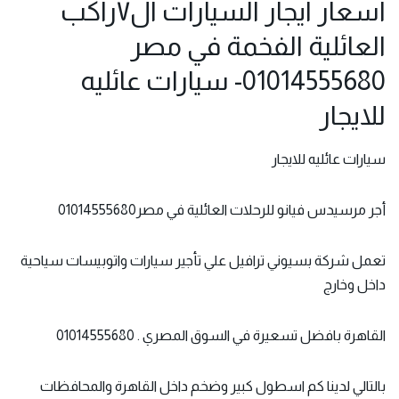
اسعار ايجار السيارات ال٧راكب
العائلية الفخمة في مصر
01014555680- سيارات عائليه
للايجار
سيارات عائليه للايجار
أجر مرسيدس فيانو
للرحلات العائلية في مصر01014555680
تعمل شركة بسيوني ترافيل علي تأجير سيارات واتوبيسات سياحية
داخل وخارج
القاهرة بافضل تسعيرة في السوق المصري . 01014555680
بالتالي لدينا كم اسطول كبير وضخم داخل القاهرة والمحافظات