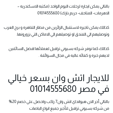
بالتالي يمكن ايجاره لرحلات اليوم الواحد (مكتبه الاسكندريه –
الاهرمات- المتاحف- دريم بارك) 01014555680
كذالك يمكن تاجيره لاستقبال الزائرين من مطار القاهره و برج العرب
وتوصليهم الي الفندق او توصيلهم الي الاماكن التي يزورونها.
كذالك كما نوفر شركه بسيوني ترافيل لعملائها افضل السائقين
لديهم خبره و كفائه عاليه في مجال السوائقة .
للايجار اتش وان بسعر خيالي
في مصر 01014555680
بالتالي
أجر الان هيوانداي
اتش وان7 راكب واحصل علي خصم 20%
من شركه بسيوني ترافيل لتأجير جميع انواع الباصات