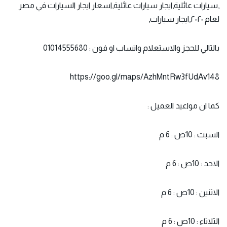
,سيارات عائلية,ايجار سيارات عائلية,اسعار ايجار السيارات في مصر
لعام ٢٠٢٠,ايجار سيارات,
بالتالي للحجز والاستعلام واتساب او فون : 01014555680
https://goo.gl/maps/AzhMntRw3fUdAv148
كما ان مواعيد العميل :
السبت : 10ص : 6 م
الاحد : 10ص : 6 م
الاثنين : 10ص : 6 م
الثلاثاء : 10ص : 6 م