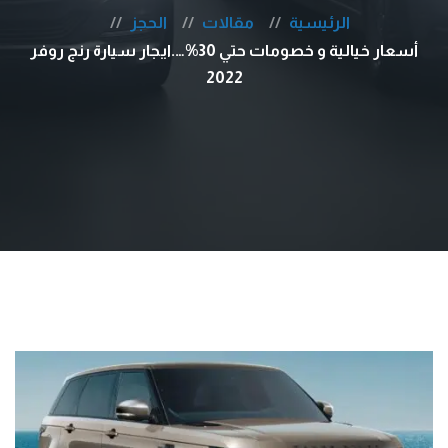
الرئيسية
مقالات
الحجز
أسعار خيالية و خصومات حتي 30%….ايجار سيارة رنج روفر
2022