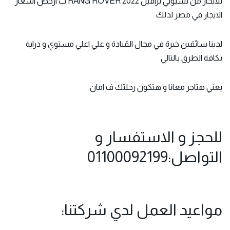
للايجار من بسيوني ترافيل RANG ROVER 2022 ب ارخص اسعار
الايجار في مصر لذلك
لدينا سائقين خبرة في مجال القيادة و علي اعلي مستوي و دراية
بكافة الطرق بالتالي
يعني هتاجر معانا و هتكون رحلتك ف امان
للحجز و الاستفسار و
التواصل:01100092199
مواعيد العمل لدي شركتنا: