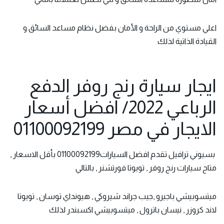
اعلي مستوي من الراحة و الأمان بفضل
نظام مساعد السائق و
القيادة
الذاتية لذلك
ايجار سيارة رنج روفر الدفع
الرباعي 2022/ افضل أسعار
الايجار في مصر 01100092199
بسيوني ترافيل تقدم افضل السيارات01100092199 بأقل الاسعار ,
متاح سيارات رنج روفر , تويوتا فورتشنر , بالتالي
ميتسوبيشي باجيرو ,جيب جراند شيروكي , هيونداي توسان , تويوتا
لاند كروزر , نيسان باترول , ميتسوبيشي اكسبندر لذلك