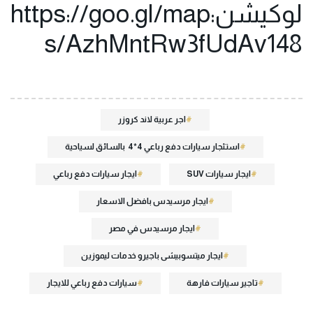
لوكيشن:https://goo.gl/map
s/AzhMntRw3fUdAv148
اجر عربية لاند كروزر
استئجار سيارات دفع رباعي 4*4 بالسائق لسياحية
ايجار سيارات SUV
ايجار سيارات دفع رباعي
ايجار مرسيدس بافضل الاسعار
ايجار مرسيدس في مصر
ايجار ميتسوبيشى باجيرو خدمات ليموزين
تاجير سيارات فارهة
سيارات دفع رباعي للايجار