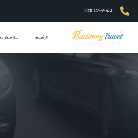
201014555680
الرئيسية
ايجار سيارا
ايجار مرسيد
ايجار ليم
ايجار مرسيد
ايجار مرسيد
ايجار مرس
car rental
ايجار جي 