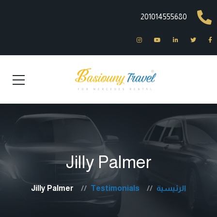
201014555680
Jilly Palmer
الرئيسية
Testimonials
Jilly Palmer