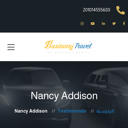
201014555680
Nancy Addison
الرئيسية
Testimonials
Nancy Addison