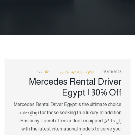
15/01/2026
ايجار سياره مرسيدس
172
Mercedes Rental Driver
Egypt | 30% Off
Mercedes Rental Driver Egypt is the ultimate choice
for those seeking true luxury. In addition (وبالإضافة
إلى ذلك), Basiouny Travel offers a fleet equipped
with the latest international models to serve you.