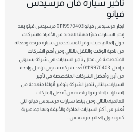
تاخير سيارة فان مرسيدس
فيانو
ايجار مرسيدس فيانو|01119970403 مرسيدس فيتو يعد
إيجار السيارات خيارًا مهمًا للعديد من الأفراد والشركات
حول العالم، حيث يوفر للمستخدمين سيارة مريحة وفعالة
من ناحية الوقت والتنقل،بالتالي ومن أهم الشركات
المتخصصة في مجال تأجير السيارات هي شركة بسيوني
ترافيل. 01119970403 تُعد شركة بسيوني ترافيل واحدة
من أبرز وأفضل الشركات المتخصصة في تأجير
السيارات،بالتالي تتميز الشركة بتوفير أنواعًا متعددة من
السيارات الفاخرة والرياضية من أفضل الماركات
العالمية،بالتالي ومن بينها سيارات مرسيدس فيانو التي
تُعتبر من أكثر السيارات الفاخرة والأنيقة ولها جماهيرية
كبيرة حول العالم. مرسيدس …