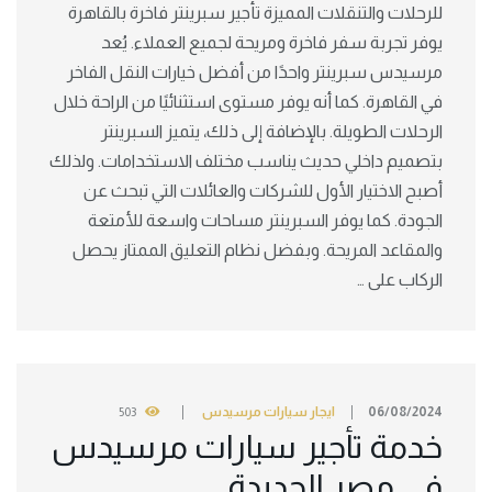
للرحلات والتنقلات المميزة تأجير سبرينتر فاخرة بالقاهرة
يوفر تجربة سفر فاخرة ومريحة لجميع العملاء. يُعد
مرسيدس سبرينتر واحدًا من أفضل خيارات النقل الفاخر
في القاهرة. كما أنه يوفر مستوى استثنائيًا من الراحة خلال
الرحلات الطويلة. بالإضافة إلى ذلك، يتميز السبرينتر
بتصميم داخلي حديث يناسب مختلف الاستخدامات. ولذلك
أصبح الاختيار الأول للشركات والعائلات التي تبحث عن
الجودة. كما يوفر السبرينتر مساحات واسعة للأمتعة
والمقاعد المريحة. وبفضل نظام التعليق الممتاز يحصل
الركاب على …
06/08/2024
ايجار سيارات مرسيدس
503
خدمة تأجير سيارات مرسيدس
في مصر الجديدة