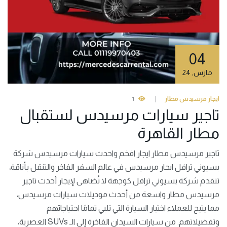
04
مارس
,
24
ايجار مرسيدس مطار
1
تاجير سيارات مرسيدس لستقبال
مطار القاهرة
تاجير مرسيدس مطار ايجار افخم واحدث سيارات مرسيدس شركة
بسيوني ترافل ايجار مرسيدس في عالم السفر الفاخر والتنقل بأناقة،
تتقدم شركة بسيوني ترافل كوجهة لا تُضاهى لإيجار أحدث تاجير
مرسيدس مطار واسعة من أحدث موديلات سيارات مرسيدس،
مما يتيح للعملاء اختيار السيارة التي تلبي تمامًا احتياجاتهم
وتفضيلاتهم. من سيارات السيدان الفاخرة إلى الـ SUVs العصرية،