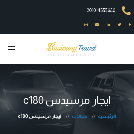
201014555680
ايجار مرسيدس c180
الرئيسية
مقالات
ايجار مرسيدس c180