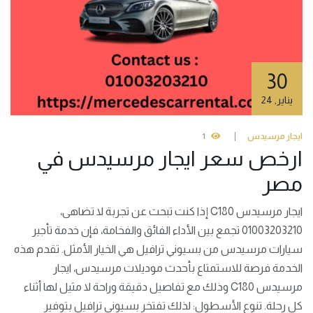
30
يناير
,
24
ايجار مرسيدس
1
ارخص سعر ايجار مرسيدس في
مصر
ايجار مرسيدس C180 إذا كنت تبحث عن تجربة لا تضاهى،
01003203210 تجمع بين الأداء الفائق والفخامة، فإن خدمة تأجير
سيارات مرسيدس من بسيوني ترافيل هي الخيار الأمثل. تقدم هذه
الخدمة فرصة للاستمتاع بأحدث موديلات مرسيدس، ايجار
مرسيدس C180 وذلك مع تفاصيل دقيقة وراحة لا مثيل لها أثناء
كل رحلة. تنوع الأسطول: لذلك تفتخر بسيوني ترافيل بتوفير