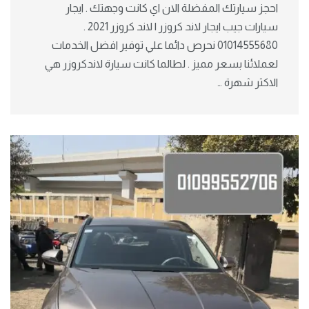
احجز سيارتك المفضلة الان اي كانت وجهتك . ايجار
سيارات جيب ايجار لاند كروزر | لاند كروزر 2021 .
01014555680 نحرص دائما علي توفير افضل الخدمات
لعملائنا بسعر مميز . لطالما كانت سيارة لاندكروزر هي
الاكثر شهرة …