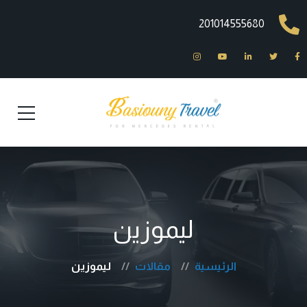
201014555680
ليموزين
الرئيسية
مقالات
ليموزين