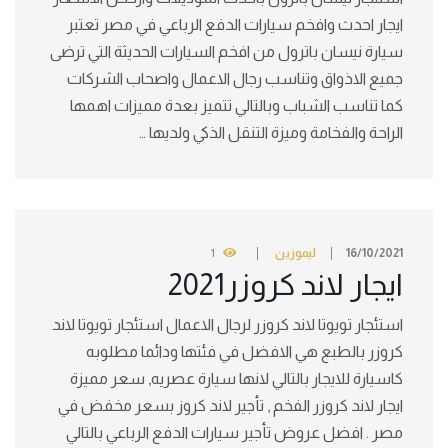
ايجار احدث وافخم سيارات الدفع الرباعي في مصر تعتبر
سيارة نيسان باترول من افخم السيارات الحديثة التي ترضى
جميع الاذواق وتناسب رجال الاعمال واصحاب الشركات
كما تناسب الشباب وبالتالي تتميز بعدة مميزات اهمها
الراحة والفخامة وميزة التنقل الذكي ولديها …
16/10/2021
ليموزين
1
ايجار لاند كروزر2021
استئجار تويوتا لاند كروزر لرجال الاعمال استئجار تويوتا لاند
كروزر بالطبع هي الافضل في فئتها ودائما مطلوبه
كاسيارة للايجار بالتالي لانها سيارة عصريه, سعر مميزة
ايجار لاند كروزر الفخم , تأجير لاند كروز بسعر مخفض في
مصر . افضل عروض تأجير سيارات الدفع الرباعي بالتالي