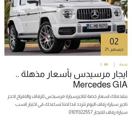
02
ديسمبر
,
21
خدمة
1
ايجار مرسيدس بأسعار مذهلة ..
Mercedes GIA
بنقدملك اسعار خصة لتاجيرسيارة مرسيدس للزفاف والافراح احجز
تاجير سيارة زفاف اليوم تتردد ابدا لاننا نساعدك في اختيار انسب
سيارة زفاف للايجار 01011322557