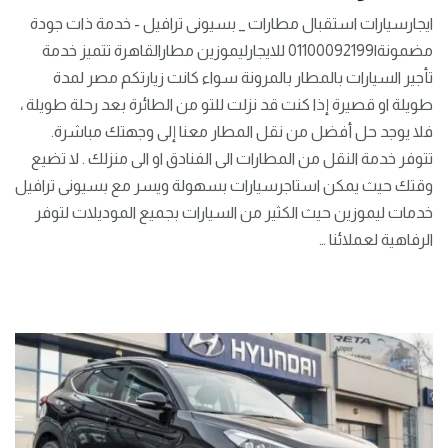
ايجارسيارات استقبال مطارات _ بسيونى ترافيل - خدمة ذات جودة
مضمونة|01100092199 للايجارليموزين مطارالقاهرة تتميز خدمة
تأجير السيارات بالمطار بالمرونة سواء كانت زيارتكم مصر لمدة
طويلة او قصيرة إذا كنت قد نزلت للتو من الطائرة بعد رحلة طويلة ،
فلا يوجد حل أفضل من نقل المطار معنا إلى وجهتك مباشرة.
تتوفر خدمة النقل من المطارات الى الفنادق او الى منزلك . لا تضيع
وقتك حيث يمكن استاجرسيارات بسهولة ويسر مع بسيونى ترافيل
خدمات ليموزين حيث الكثير من السيارات بجميع الموديلات لتوفر
الرفاهية لعملائنا …