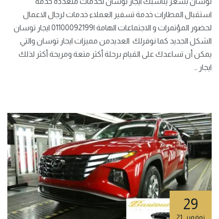
توسان بسعر يناسبك ايجار توسان لخدمات متعددة خدمة
استقبال المطارات خدمة تسفير العملاء خدمات لرجال الاعمال
لحضور المؤتمرات و الاجتماعات الهامة |01100092199 ايجار توسان
الشكل الجديد كما نوفرلك العديدمن مميزات ايجار توسان والتي
يمكن أن تساعدك على القيام برحلة أكثر متعة ومريحة أكثر لذلك
ايجار …
29
نوفمبر
,
21