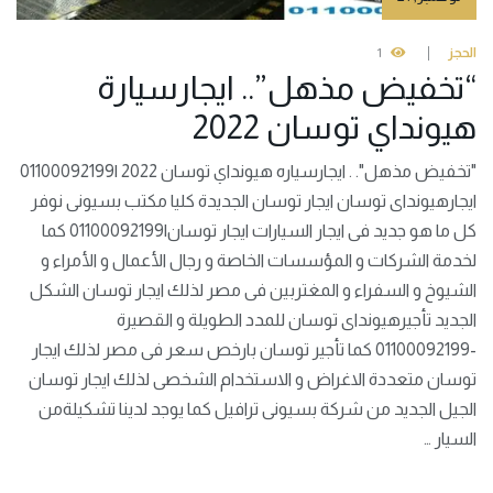
الحجز
1
“تخفيض مذهل”.. ايجارسيارة
هيونداي توسان 2022
"تخفيض مذهل". . ايجارسياره هيونداي توسان 2022 |01100092199
ايجارهيونداى توسان ايجار توسان الجديدة كليا مكتب بسيونى نوفر
كل ما هو جديد فى ايجار السيارات ايجار توسان|01100092199 كما
لخدمة الشركات و المؤسسات الخاصة و رجال الأعمال و الأمراء و
الشيوخ و السفراء و المغتربين فى مصر لذلك ايجار توسان الشكل
الجديد تأجيرهيونداى توسان للمدد الطويلة و القصيرة
-01100092199 كما تأجير توسان بارخص سعر فى مصر لذلك ايجار
توسان متعددة الاغراض و الاستخدام الشخصى لذلك ايجار توسان
الجيل الجديد من شركة بسيونى ترافيل كما يوجد لدينا تشكيلةمن
السيار …