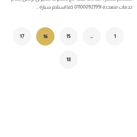
خدمات متعددة |01100092199 كما استلام سيارة …
17
15
…
1
16
18