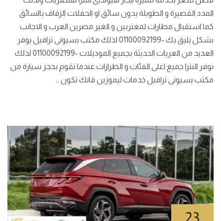
المدد القصيرة و الطويلة بدون سائق او الحفلات الزفاف بالسائق
كما استقبال مطارات لمغتربين و الغير مصرين العرب و الاجانب
بشكل يليق بك -01100092199 لذلك مكتب بسيونى ترافيل يوفر
العديد من العريات الحديثة بجميع الموديلات -01100092199 لذلك
نوفر النترا جميع اعلى الفئات و الطرازات عندما تقوم بحجز سيارة من
مكتب بسيونى ترافيل خدمات ليموزين فانك تكون …
23