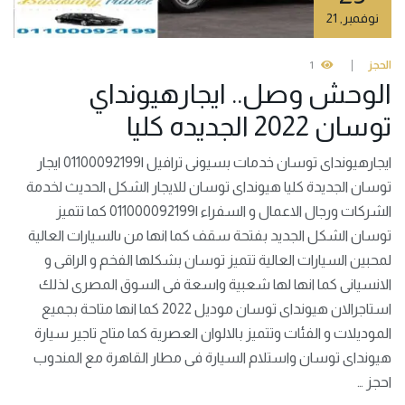
نوفمبر
,
21
الحجز
1
الوحش وصل.. ايجارهيونداي
توسان 2022 الجديده كليا
ايجارهيونداى توسان خدمات بسيونى ترافيل |01100092199 ايجار
توسان الجديدة كليا هيونداى توسان للايجار الشكل الحديث لخدمة
الشركات ورجال الاعمال و السفراء |011000092199 كما تتميز
توسان الشكل الجديد بفتحة سقف كما انها من ىالسيارات العالية
لمحبين السيارات العالية تتميز توسان بشكلها الفخم و الراقى و
الانسيانى كما انها لها شعبية واسعة فى السوق المصرى لذلك
استاجرالان هيونداى توسان موديل 2022 كما انها متاحة بجميع
الموديلات و الفئات وتتميز بالالوان العصرية كما متاح تاجير سيارة
هيونداى توسان واستلام السيارة فى مطار القاهرة مع المندوب
احجز …