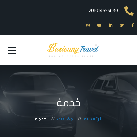
201014555680
خدمة
الرئيسية
مقالات
خدمة