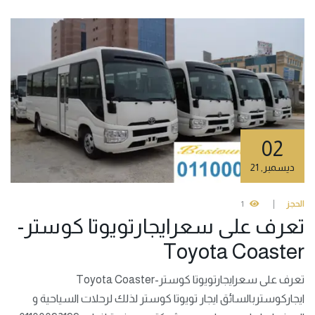
02
ديسمبر
,
21
الحجز
1
تعرف على سعرايجارتويوتا كوستر-
Toyota Coaster
تعرف على سعرايجارتويوتا كوستر-Toyota Coaster
ايجاركوستربالسائق ايجار تويوتا كوستر لذلك لرحلات السياحية و