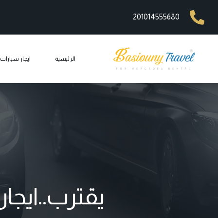
201014555680
الرئيسية
ايجار سيارا
ايجار مرسيد
ايجار ليم
ايجار مرسيد
ايجار مرسيد
ايجار مرس
يقترب..ايجارمرسيدسter
car rental
ايجار جي 