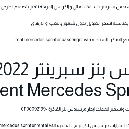
يدس سبرينتر بالسقف العالى و الكراسى المريحة تتميز بتصميم الخارجى
 بمناسبة لسفر الطويل بدون شعور بالتعب او الارهاق
rent mercedes sprinter passeng
ايجار مرسيدس بنز سبرينتر 
فير العملاء ايجار مرسيدس بنز الفاخرة -01100092199
 للايجار فى القاهرة mercedes sprinter rental van