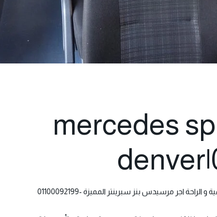
mercedes spr
denver|
ة و الراحة
اجر مرسيدس
بنز سبرينتر المميزة -01100092199