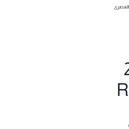
 العصرى
2022