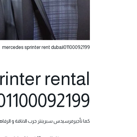
mercedes sprinter rent dubai|01100092199
inter rental
01100092199
كما تأجيرمرسيدس سبرينتر جرب الاناقة و الرفاهي