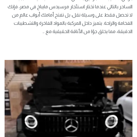
الساحر.بالتالي عندما تختار استئجار مرسيدس مايباخ في مصر، فإنك
لا تحصل فقط على وسيلة نقل، بل تفتح أمامك أبواب عالم من
الفخامة والراحة. يتميز داخل المركبة بالمواد الفاخرة والتشطيبات
الدقيقة، مما يخلق جوًا من الأناقة الحقيقية.مع …