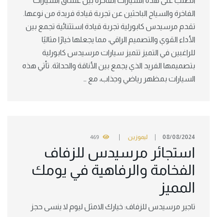
الطلب على هذه السيارات الفاخرة بين عشاق السيارات
الفاخرة والسياح الباحثين عن تجربة قيادة فريدة من نوعها.
تقدم مرسيدس كابورلية تجربة قيادة استثنائية تجمع بين
الأداء القوي والتصميم الراقي، مما يجعلها خيارًا مثاليًا
للراغبين في التميز تتميز سيارات مرسيدس كابورلية
بتصميمها الفريد الذي يجمع بين الأناقة والحداثة. تأتي هذه
السيارات بمظهر رياضي وجذاب، مع …
08/08/2024
ليموزين
469
استجائر مرسيدس للزفاف
الفخامة والرفاهية في يومك
المميز
تاجير مرسيدس للزفاف: خيارك الامثل ليوم لا ينسى حجز