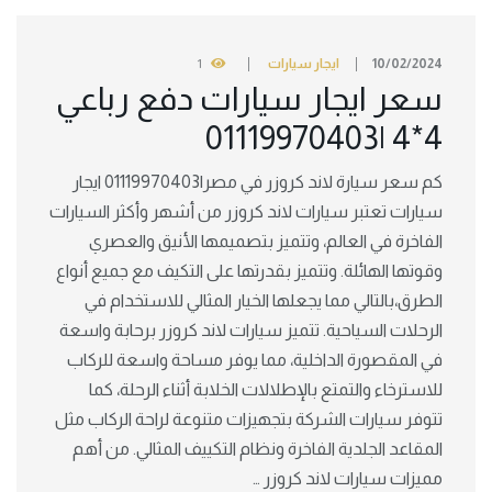
10/02/2024
ايجار سيارات
1
سعر ايجار سيارات دفع رباعي
4*4 |01119970403
كم سعر سيارة لاند كروزر في مصر|01119970403 ايجار
سيارات تعتبر سيارات لاند كروزر من أشهر وأكثر السيارات
الفاخرة في العالم، وتتميز بتصميمها الأنيق والعصري
وقوتها الهائلة. وتتميز بقدرتها على التكيف مع جميع أنواع
الطرق،بالتالي مما يجعلها الخيار المثالي للاستخدام في
الرحلات السياحية. تتميز سيارات لاند كروزر برحابة واسعة
في المقصورة الداخلية، مما يوفر مساحة واسعة للركاب
للاسترخاء والتمتع بالإطلالات الخلابة أثناء الرحلة، كما
تتوفر سيارات الشركة بتجهيزات متنوعة لراحة الركاب مثل
المقاعد الجلدية الفاخرة ونظام التكييف المثالي. من أهم
مميزات سيارات لاند كروزر …