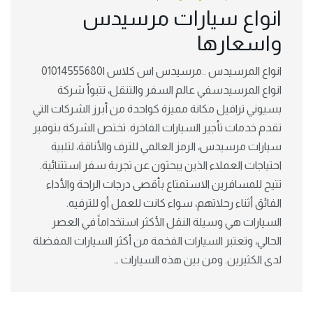
انواع سيارات مرسيدس
واسعارها
انواع المرسيدس ..مرسيدس اس كلاس |01014555680
انواع المرسيدسفي عالم السفر والتنقل، تتبوأ شركة
بسيوني ترافيل مكانة مميزة كواحدة من أبرز الشركات التي
تقدم خدمات تأجير السيارات الفاخرة. تختص الشركة بتوفير
سيارات مرسيدس، الرمز العالمي للترف والأناقة، لتلبية
احتياجات العملاء الذين يبحثون عن تجربة سفر استثنائية.
تتيح للمسافرين الاستمتاع بأقصى درجات الراحة والأداء
الفائق أثناء رحلاتهم، سواء كانت للعمل أو للترفيه.
السيارات هي وسيلة النقل الأكثر استخداماً في العصر
الحالي، وتعتبر السيارات الفخمة من أكثر السيارات المفضلة
لدى الكثيرين. ومن بين هذه السيارات …