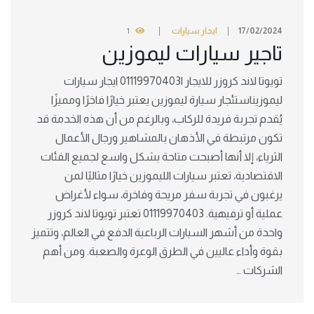
17/02/2024
ايجار سيارات
1
تاجير سيارات ليموزين
تويوتا لاند كروزر للايجار |01119970403 ايجار سيارات
ليموزيناستئجار سيارة ليموزين يعتبر خيارًا فاخرًا ومميزًا
يُقدم تجربة فريدة للركاب، وبالرغم من أن هذه الخدمة قد
تكون مرتبطة في الأذهان بالمشاهير ورجال الأعمال
الثرياء، إلا أنها أصبحت متاحة بشكل واسع لجميع الفئات
الاقتصادية، تعتبر سيارات الليموزين خيارًا مثاليًا لمن
يرغبون في تجربة سفر مريحة وفاخرة، سواء لأغراض
عملية أو ترفيهية. 01119970403 تعتبر تويوتا لاند كروزر
واحدة من أشهر السيارات الرباعية الدفع في العالم، وتتميز
بقوة وأداء عاليين في الطرق الوعرة والصعبة. ومن أهم
الشركات …