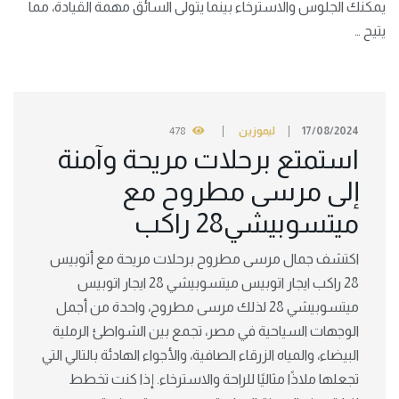
يمكنك الجلوس والاسترخاء بينما يتولى السائق مهمة القيادة، مما
يتيح …
17/08/2024
ليموزين
478
استمتع برحلات مريحة وآمنة
إلى مرسى مطروح مع
ميتسوبيشي28 راكب
اكتشف جمال مرسى مطروح برحلات مريحة مع أتوبيس
28 راكب ايجار اتوبيس ميتسوبيشي 28 ايجار اتوبيس
ميتسوبيشي 28 لذلك مرسى مطروح، واحدة من أجمل
الوجهات السياحية في مصر، تجمع بين الشواطئ الرملية
البيضاء، والمياه الزرقاء الصافية، والأجواء الهادئة بالتالي التي
تجعلها ملاذًا مثاليًا للراحة والاسترخاء. إذا كنت تخطط