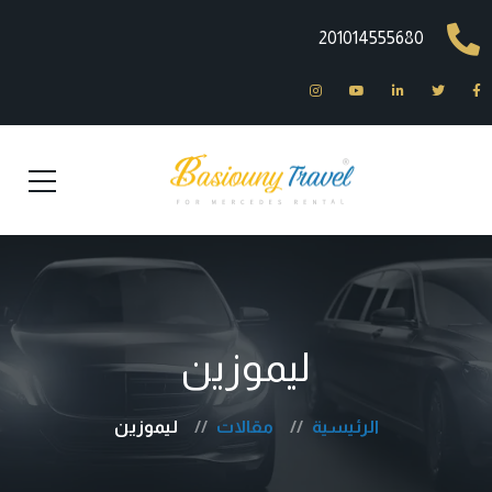
201014555680
ليموزين
الرئيسية
مقالات
ليموزين